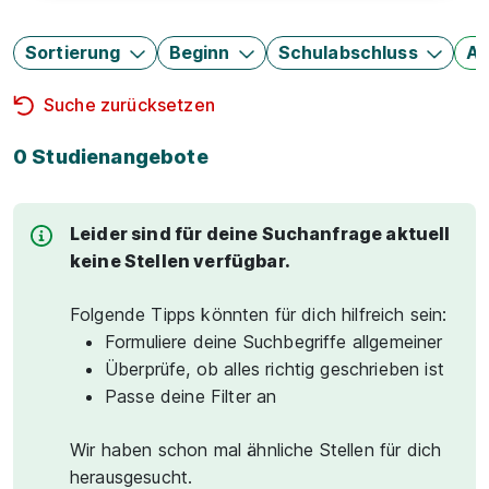
Sortierung
Beginn
Schulabschluss
Au
Suche zurücksetzen
0 Studienangebote
Leider sind für deine Suchanfrage aktuell
keine Stellen verfügbar.
Folgende Tipps könnten für dich hilfreich sein:
Formuliere deine Suchbegriffe allgemeiner
Überprüfe, ob alles richtig geschrieben ist
Passe deine Filter an
Wir haben schon mal ähnliche Stellen für dich
herausgesucht.