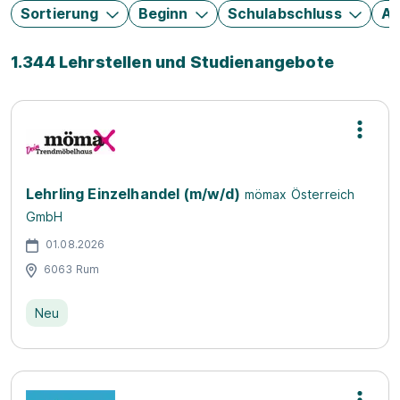
Sortierung
Beginn
Schulabschluss
Au
1.344 Lehrstellen und Studienangebote
Lehrling Einzelhandel (m/w/d)
mömax Österreich
GmbH
01.08.2026
6063 Rum
Neu