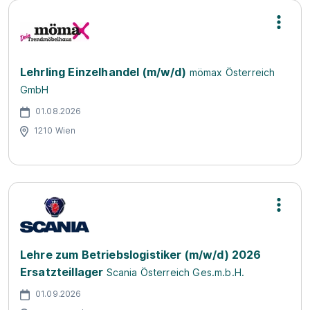
Lehrling Einzelhandel (m/w/d)
mömax Österreich
GmbH
01.08.2026
1210 Wien
Lehre zum Betriebslogistiker (m/w/d) 2026
Ersatzteillager
Scania Österreich Ges.m.b.H.
01.09.2026