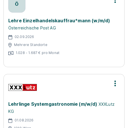
Ö
Lehre Einzelhandelskauffrau*mann (w/m/d)
Österreichische Post AG
02.09.2026
Mehrere Standorte
1.028 - 1.687 € pro Monat
Lehrlinge Systemgastronomie (m/w/d)
XXXLutz
KG
01.08.2026