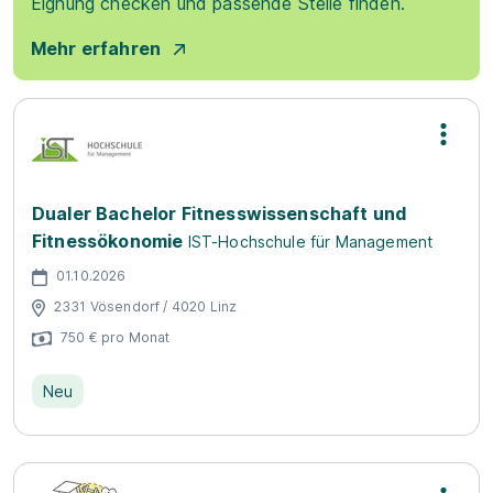
Eignung checken und passende Stelle finden.
Mehr erfahren
Dualer Bachelor Fitnesswissenschaft und
Fitnessökonomie
IST-Hochschule für Management
01.10.2026
2331 Vösendorf / 4020 Linz
750 € pro Monat
Neu