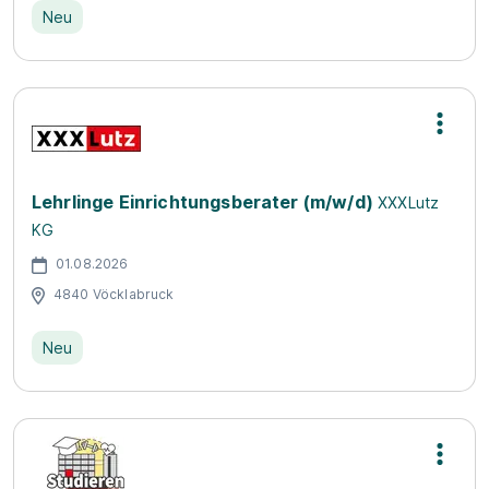
Neu
Lehrlinge Einrichtungsberater (m/w/d)
XXXLutz
KG
01.08.2026
4840 Vöcklabruck
Neu