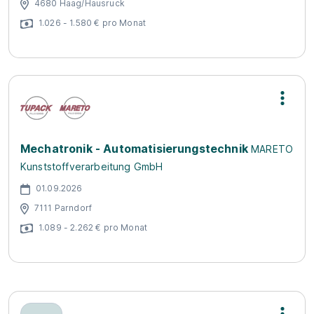
4680 Haag/Hausruck
1.026 - 1.580 € pro Monat
Mechatronik - Automatisierungstechnik
MARETO
Kunststoffverarbeitung GmbH
01.09.2026
7111 Parndorf
1.089 - 2.262 € pro Monat