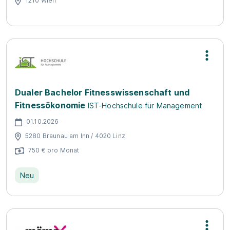
1210 Wien
Dualer Bachelor Fitnesswissenschaft und
Fitnessökonomie
IST-Hochschule für Management
01.10.2026
5280 Braunau am Inn / 4020 Linz
750 € pro Monat
Neu