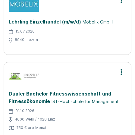
Lehrling Einzelhandel (m/w/d)
Möbelix GmbH
15.07.2026
8940 Liezen
Dualer Bachelor Fitnesswissenschaft und
Fitnessökonomie
IST-Hochschule für Management
01.10.2026
4600 Wels / 4020 Linz
750 € pro Monat