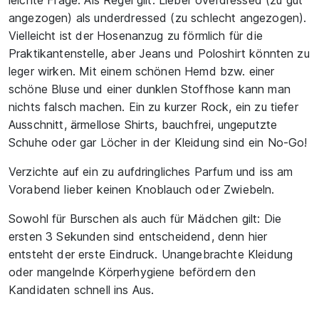
leichte Frage. Als Regel gilt: Lieber overdressed (zu gut
angezogen) als underdressed (zu schlecht angezogen).
Vielleicht ist der Hosenanzug zu förmlich für die
Praktikantenstelle, aber Jeans und Poloshirt könnten zu
leger wirken. Mit einem schönen Hemd bzw. einer
schöne Bluse und einer dunklen Stoffhose kann man
nichts falsch machen. Ein zu kurzer Rock, ein zu tiefer
Ausschnitt, ärmellose Shirts, bauchfrei, ungeputzte
Schuhe oder gar Löcher in der Kleidung sind ein No-Go!
Verzichte auf ein zu aufdringliches Parfum und iss am
Vorabend lieber keinen Knoblauch oder Zwiebeln.
Sowohl für Burschen als auch für Mädchen gilt: Die
ersten 3 Sekunden sind entscheidend, denn hier
entsteht der erste Eindruck. Unangebrachte Kleidung
oder mangelnde Körperhygiene befördern den
Kandidaten schnell ins Aus.