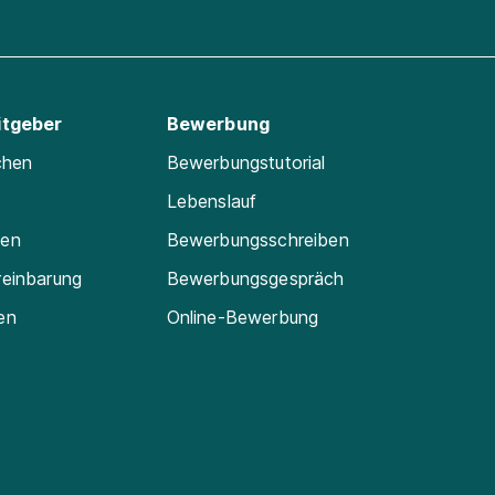
itgeber
Bewerbung
chen
Bewerbungstutorial
Lebenslauf
ten
Bewerbungsschreiben
reinbarung
Bewerbungsgespräch
en
Online-Bewerbung