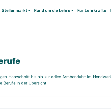
Stellenmarkt
Rund um die Lehre
Für Lehrkräfte
erufe
en Haarschnitt bis hin zur edlen Armbanduhr: Im Handwerk
e Berufe in der Übersicht: