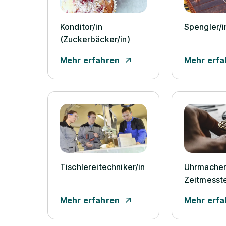
Konditor/­in
Spengler/­i
(Zuckerbäcker/­in)
Mehr erfahren
Mehr erfa
Tischlereitechniker/­in
Uhrmacher/
Zeitmesste
Mehr erfahren
Mehr erfa