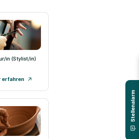
r/­in (Stylist/­in)
 erfahren
Stellenalarm