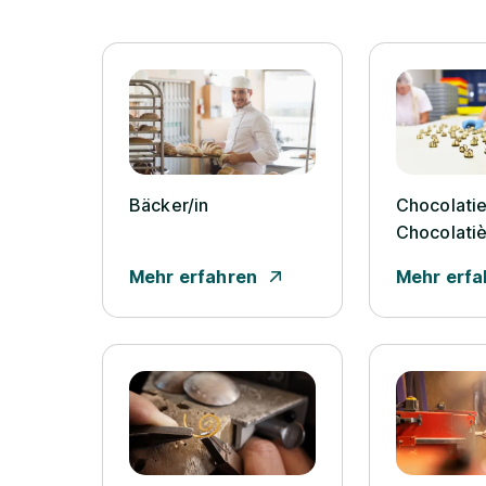
Bäcker/­in
Chocolatie
Chocolati
Mehr erfahren
Mehr erfa