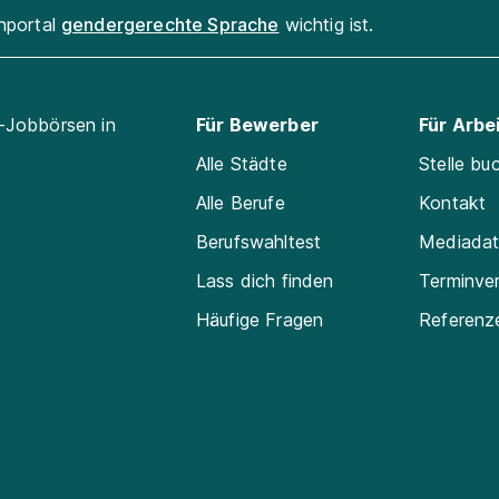
enportal
gendergerechte Sprache
wichtig ist.
l-Jobbörsen in
Für Bewerber
Für Arbe
Alle Städte
Stelle bu
Alle Berufe
Kontakt
Berufswahltest
Mediada
Lass dich finden
Terminve
Häufige Fragen
Referenz