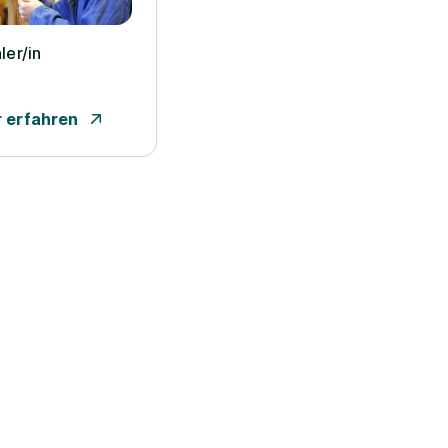
ler/­in
 erfahren