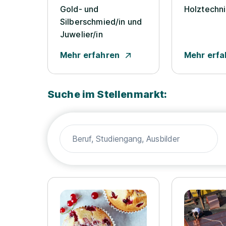
Gold- und
Holztechnik
Silberschmied/­in und
Juwelier/­in
Mehr erfahren
Mehr erfa
Suche im Stellenmarkt: