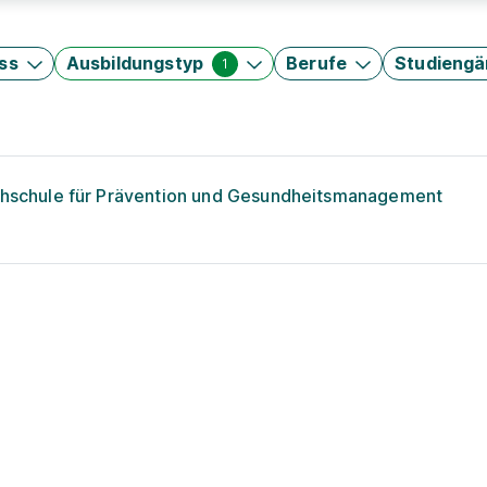
ss
Ausbildungstyp
Berufe
Studieng
1
chschule für Prävention und Gesundheitsmanagement