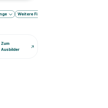
änge
Weitere Filter
Zum
Ausbilder