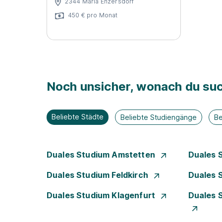
2344 Maria Enzersdorf
450 € pro Monat
Noch unsicher, wonach du suc
Beliebte Städte
Beliebte Studiengänge
Be
Duales Studium Amstetten
Duales 
Duales Studium Feldkirch
Duales 
Duales Studium Klagenfurt
Duales 