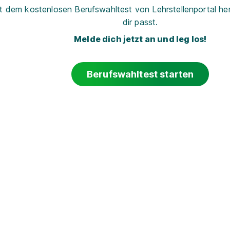
t dem kostenlosen Berufswahltest von Lehrstellenportal her
dir passt.
Melde dich jetzt an und leg los!
Berufswahltest starten