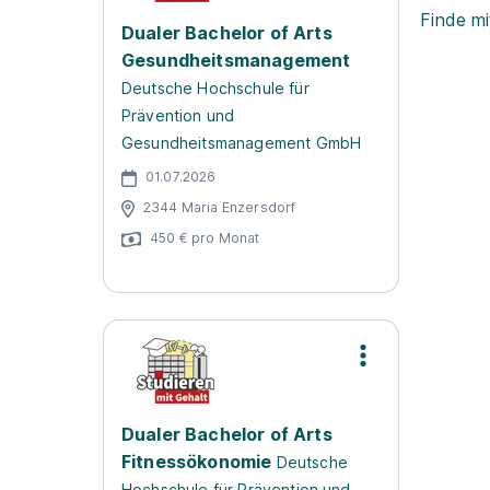
Finde mi
Dualer Bachelor of Arts
Gesundheitsmanagement
Deutsche Hochschule für
Prävention und
Gesundheitsmanagement GmbH
01.07.2026
2344 Maria Enzersdorf
450 € pro Monat
Dualer Bachelor of Arts
Fitnessökonomie
Deutsche
Hochschule für Prävention und