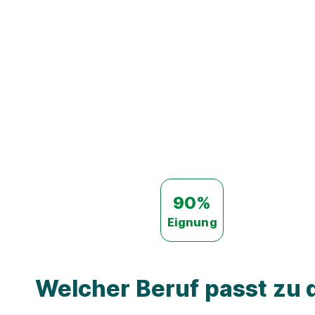
90%
Eignung
Welcher Beruf passt zu d