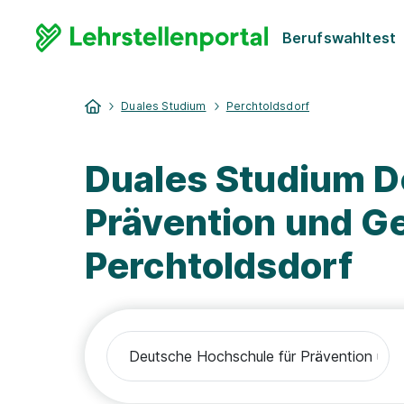
Berufswahltest
Duales Studium
Perchtoldsdorf
Duales Studium D
Prävention und 
Perchtoldsdorf