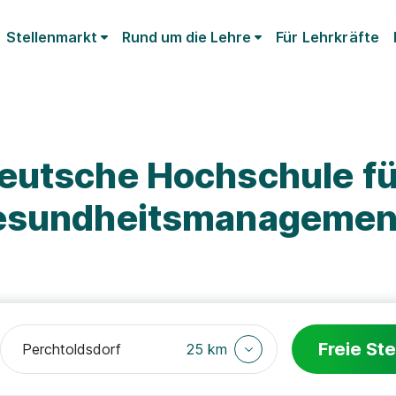
Stellenmarkt
Rund um die Lehre
Für Lehrkräfte
eutsche Hochschule fü
Gesundheitsmanageme
Freie Ste
25 km