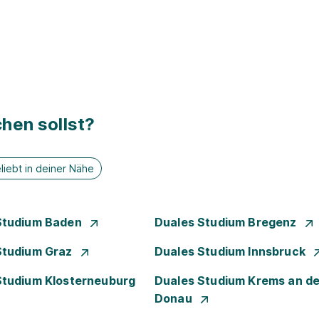
hen sollst?
liebt in deiner Nähe
Studium Baden
Duales Studium Bregenz
Studium Graz
Duales Studium Innsbruck
Studium Klosterneuburg
Duales Studium Krems an de
Donau