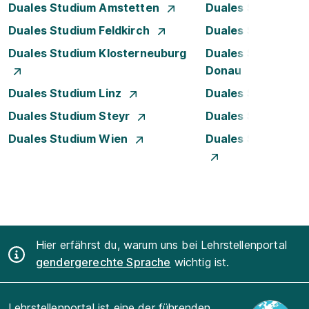
Duales Studium Amstetten
Duales Studium B
Duales Studium Feldkirch
Duales Studium G
Duales Studium Klosterneuburg
Duales Studium K
Donau
Duales Studium Linz
Duales Studium L
Duales Studium Steyr
Duales Studium T
Duales Studium Wien
Duales Studium W
Hier erfährst du, warum uns bei Lehrstellenportal
gendergerechte Sprache
wichtig ist.
Lehrstellenportal ist eine der führenden