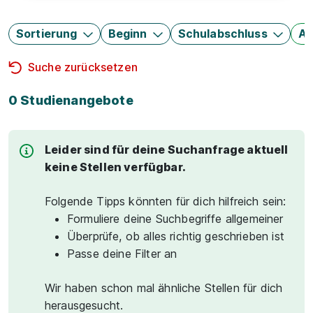
Sortierung
Beginn
Schulabschluss
Au
Suche zurücksetzen
0 Studienangebote
Leider sind für deine Suchanfrage aktuell
keine Stellen verfügbar.
Folgende Tipps könnten für dich hilfreich sein:
Formuliere deine Suchbegriffe allgemeiner
Überprüfe, ob alles richtig geschrieben ist
Passe deine Filter an
Wir haben schon mal ähnliche Stellen für dich
herausgesucht.