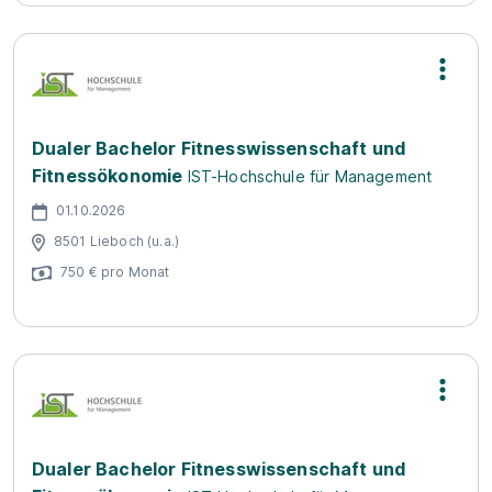
Dualer Bachelor Fitnesswissenschaft und
Fitnessökonomie
IST-Hochschule für Management
01.10.2026
8501 Lieboch (u.a.)
750 € pro Monat
Dualer Bachelor Fitnesswissenschaft und