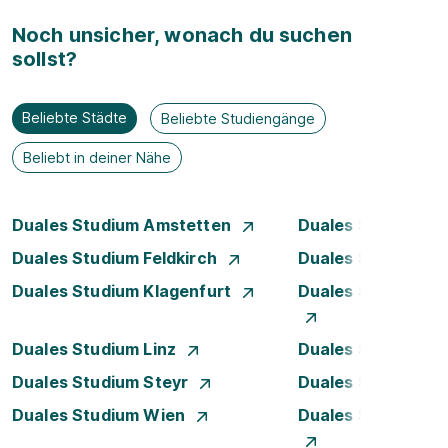
Noch unsicher, wonach du suchen
sollst?
Beliebte Städte
Beliebte Studiengänge
Beliebt in deiner Nähe
Duales Studium Amstetten
Duales Studium B
Duales Studium Feldkirch
Duales Studium G
Duales Studium Klagenfurt
Duales Studium K
Duales Studium Linz
Duales Studium L
Duales Studium Steyr
Duales Studium T
Duales Studium Wien
Duales Studium W