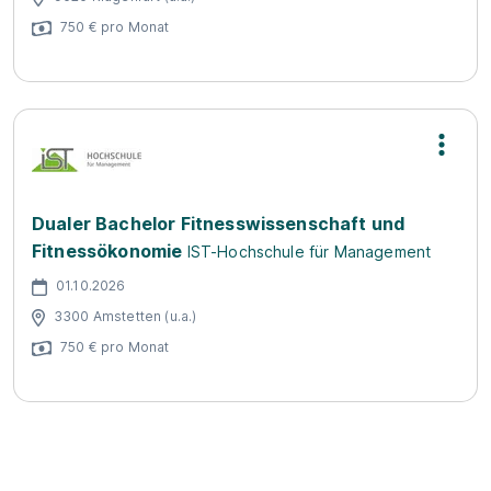
750 € pro Monat
Dualer Bachelor Fitnesswissenschaft und
Fitnessökonomie
IST-Hochschule für Management
01.10.2026
3300 Amstetten (u.a.)
750 € pro Monat