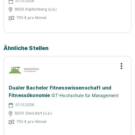
01.10.2026
8605 Kapfenberg (u.a.)
750 € pro Monat
Ähnliche Stellen
Dualer Bachelor Fitnesswissenschaft und
Fitnessökonomie
IST-Hochschule für Management
01.10.2026
8200 Gleisdorf (u.a.)
750 € pro Monat