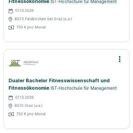
Fitnessökonomie
IST-Hochschule für Management
01.10.2026
8073 Feldkirchen bei Graz (u.a.)
750 € pro Monat
Dualer Bachelor Fitnesswissenschaft und
Fitnessökonomie
IST-Hochschule für Management
01.10.2026
8010 Graz (u.a.)
750 € pro Monat