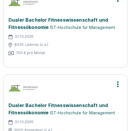
Dualer Bachelor Fitnesswissenschaft und
Fitnessökonomie
IST-Hochschule für Management
01.10.2026
8430 Leibnitz (u.a.)
750 € pro Monat
Dualer Bachelor Fitnesswissenschaft und
Fitnessökonomie
IST-Hochschule für Management
01.10.2026
9020 Klagenfurt (u.a.)