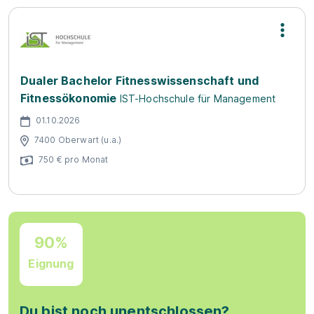
Dualer Bachelor Fitnesswissenschaft und
Fitnessökonomie
IST-Hochschule für Management
01.10.2026
7400 Oberwart (u.a.)
750 € pro Monat
90%
Eignung
Du bist noch unentschlossen?