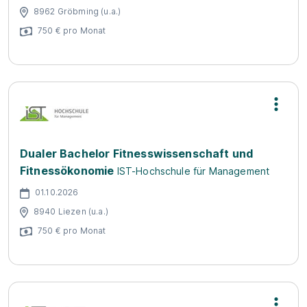
8962 Gröbming (u.a.)
750 € pro Monat
Dualer Bachelor Fitnesswissenschaft und
Fitnessökonomie
IST-Hochschule für Management
01.10.2026
8940 Liezen (u.a.)
750 € pro Monat