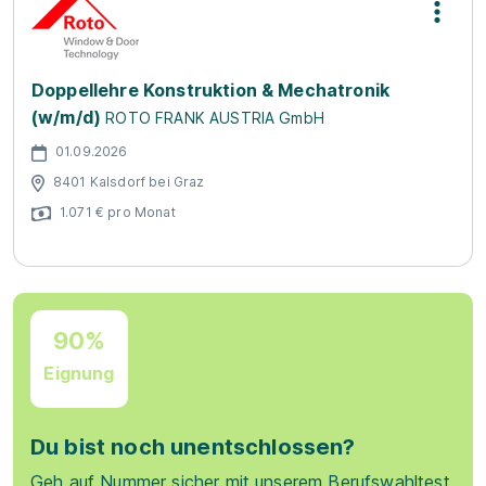
Doppellehre Konstruktion & Mechatronik
(w/m/d)
ROTO FRANK AUSTRIA GmbH
01.09.2026
8401 Kalsdorf bei Graz
1.071 € pro Monat
90%
Eignung
Du bist noch unentschlossen?
Geh auf Nummer sicher mit unserem Berufswahltest.