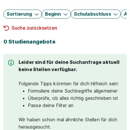
Sortierung
Beginn
Schulabschluss
Au
Suche zurücksetzen
0 Studienangebote
Leider sind für deine Suchanfrage aktuell
keine Stellen verfügbar.
Folgende Tipps könnten für dich hilfreich sein:
Formuliere deine Suchbegriffe allgemeiner
Überprüfe, ob alles richtig geschrieben ist
Passe deine Filter an
Wir haben schon mal ähnliche Stellen für dich
herausgesucht.