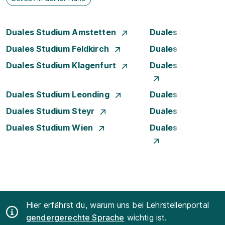
Duales Studium Amstetten
Duales Studium B
Duales Studium Feldkirch
Duales Studium G
Duales Studium Klagenfurt
Duales Studium K
Duales Studium Leonding
Duales Studium Li
Duales Studium Steyr
Duales Studium T
Duales Studium Wien
Duales Studium W
Hier erfährst du, warum uns bei Lehrstellenportal
gendergerechte Sprache
wichtig ist.