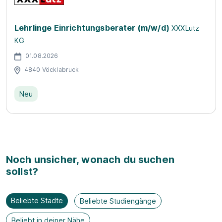
Lehrlinge Einrichtungsberater (m/w/d)
XXXLutz
KG
01.08.2026
4840 Vöcklabruck
Neu
Noch unsicher, wonach du suchen
sollst?
Beliebte Städte
Beliebte Studiengänge
Beliebt in deiner Nähe