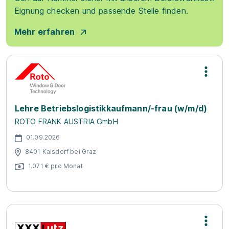
Eignung checken und passende Stelle finden.
Mehr erfahren
Lehre Betriebslogistikkaufmann/-frau (w/m/d)
ROTO FRANK AUSTRIA GmbH
01.09.2026
8401 Kalsdorf bei Graz
1.071 € pro Monat