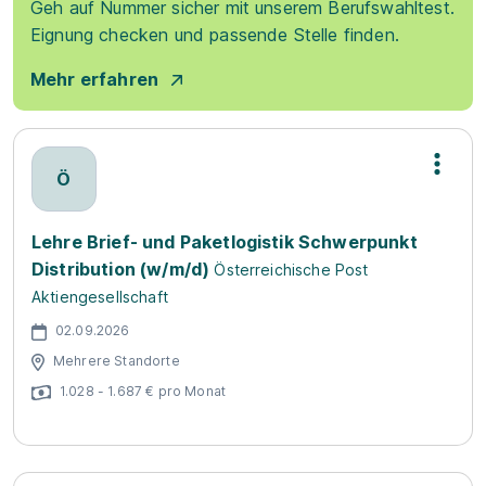
Geh auf Nummer sicher mit unserem Berufswahltest.
Eignung checken und passende Stelle finden.
Mehr erfahren
Ö
Lehre Brief- und Paketlogistik Schwerpunkt
Distribution (w/m/d)
Österreichische Post
Aktiengesellschaft
02.09.2026
Mehrere Standorte
1.028 - 1.687 € pro Monat