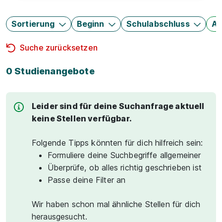
Sortierung
Beginn
Schulabschluss
Au
Suche zurücksetzen
0 Studienangebote
Leider sind für deine Suchanfrage aktuell
keine Stellen verfügbar.
Folgende Tipps könnten für dich hilfreich sein:
Formuliere deine Suchbegriffe allgemeiner
Überprüfe, ob alles richtig geschrieben ist
Passe deine Filter an
Wir haben schon mal ähnliche Stellen für dich
herausgesucht.