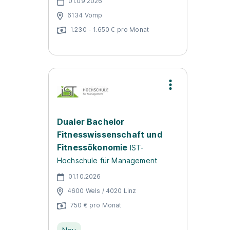
01.09.2026
6134 Vomp
1.230 - 1.650 € pro Monat
Dualer Bachelor
Fitnesswissenschaft und
Fitnessökonomie
IST-
Hochschule für Management
01.10.2026
4600 Wels / 4020 Linz
750 € pro Monat