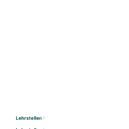
Lehrstellen Feldkirch