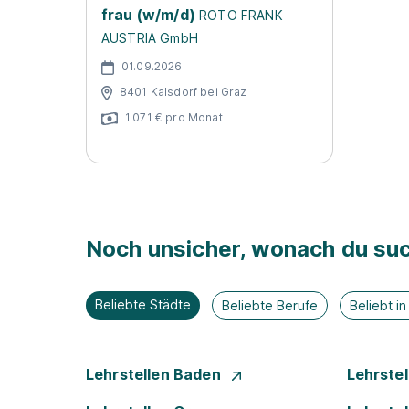
frau (w/m/d)
ROTO FRANK
AUSTRIA GmbH
01.09.2026
8401 Kalsdorf bei Graz
1.071 € pro Monat
Noch unsicher, wonach du suc
Beliebte Städte
Beliebte Berufe
Beliebt i
Lehrstellen Baden
Lehrste