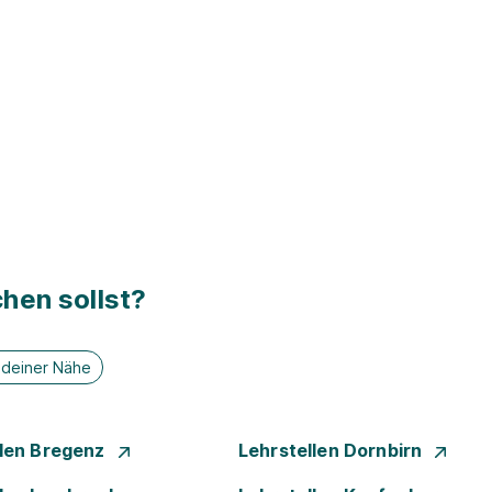
hen sollst?
n deiner Nähe
llen Bregenz
Lehrstellen Dornbirn