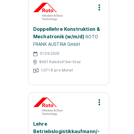
Doppellehre Konstruktion &
Mechatronik (w/m/d)
ROTO
FRANK AUSTRIA GmbH
01.09.2026
8401 Kalsdorf bei Graz
1.071 € pro Monat
Lehre
Betriebslogistikkaufmann/-