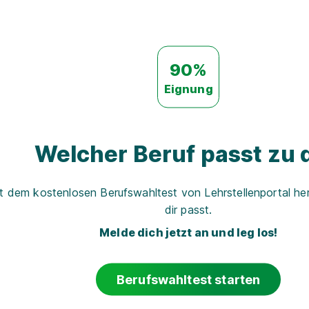
90%
Eignung
Welcher Beruf passt zu d
t dem kostenlosen Berufswahltest von Lehrstellenportal her
dir passt.
Melde dich jetzt an und leg los!
Berufswahltest starten