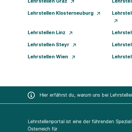
Lehrstellen Graz
Lehrste
Lehrstellen Klosterneuburg
Lehrste
Lehrstellen Linz
Lehrste
Lehrstellen Steyr
Lehrste
Lehrstellen Wien
Lehrste
Hier erfährst du, warum uns bei Lehrstell
Lehrstellenportal ist eine der führenden Spezia
Österreich für