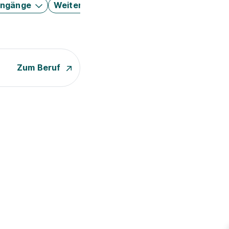
engänge
Weitere Filter
Zum Beruf