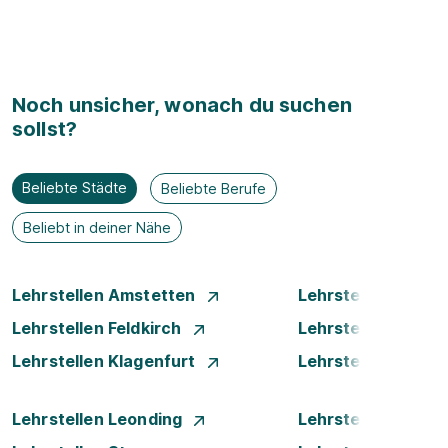
Noch unsicher, wonach du suchen
sollst?
Beliebte Städte
Beliebte Berufe
Beliebt in deiner Nähe
Lehrstellen Amstetten
Lehrstellen Bade
Lehrstellen Feldkirch
Lehrstellen Graz
Lehrstellen Klagenfurt
Lehrstellen Klost
Lehrstellen Leonding
Lehrstellen Linz