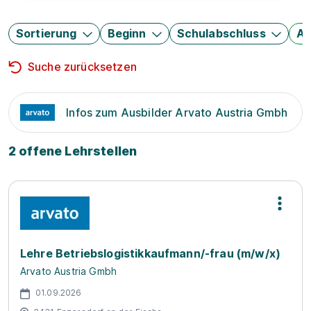
Sortierung
Beginn
Schulabschluss
Au
Suche zurücksetzen
Infos zum Ausbilder Arvato Austria Gmbh
2 offene Lehrstellen
Lehre Betriebslogistikkaufmann/-frau (m/w/x)
Arvato Austria Gmbh
01.09.2026