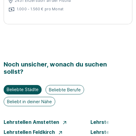
2431 Enzersdorf an der Fischa
1.000 - 1.560 € pro Monat
Noch unsicher, wonach du suchen
sollst?
Beliebte Städte
Beliebte Berufe
Beliebt in deiner Nähe
Lehrstellen Amstetten
Lehrstellen Bade
Lehrstellen Feldkirch
Lehrstellen Graz