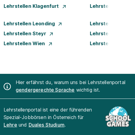
Lehrstellen Klagenfurt
Lehrstellen Klost
Lehrstellen Leonding
Lehrstellen Linz
Lehrstellen Steyr
Lehrstellen Traun
Lehrstellen Wien
Lehrstellen Wiene
Hier erfährst du, warum uns bei Lehrstellenportal
gendergerechte Sprache
wichtig ist.
Lehrstellenportal ist eine der führenden
Spezial-Jobbörsen in Österreich für
Lehre
und
Duales Studium
.