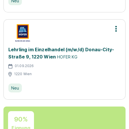
Neu
Lehrling im Einzelhandel (m/w/d) Donau-City-
Straße 9, 1220 Wien
HOFER KG
01.09.2026
1220 Wien
Neu
90%
Eignung