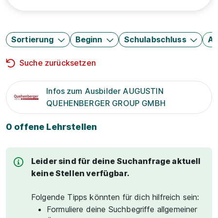
Sortierung
Beginn
Schulabschluss
Au
Suche zurücksetzen
Infos zum Ausbilder AUGUSTIN
QUEHENBERGER GROUP GMBH
0 offene Lehrstellen
Leider sind für deine Suchanfrage aktuell
keine Stellen verfügbar.
Folgende Tipps könnten für dich hilfreich sein:
Formuliere deine Suchbegriffe allgemeiner