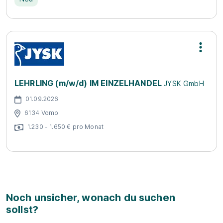
LEHRLING (m/w/d) IM EINZELHANDEL
JYSK GmbH
01.09.2026
6134 Vomp
1.230 - 1.650 € pro Monat
Noch unsicher, wonach du suchen
sollst?