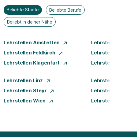
Beliebte Städte
Beliebte Berufe
Beliebt in deiner Nähe
Lehrstellen Amstetten
Lehrstellen Bade
Lehrstellen Feldkirch
Lehrstellen Graz
Lehrstellen Klagenfurt
Lehrstellen Klost
Lehrstellen Linz
Lehrstellen Luste
Lehrstellen Steyr
Lehrstellen Traun
Lehrstellen Wien
Lehrstellen Wiene