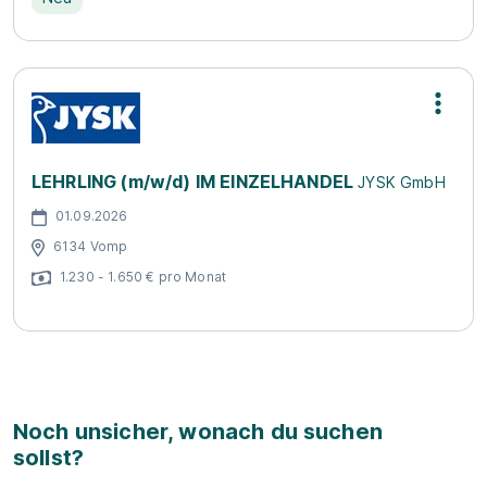
LEHRLING (m/w/d) IM EINZELHANDEL
JYSK GmbH
01.09.2026
6134 Vomp
1.230 - 1.650 € pro Monat
Noch unsicher, wonach du suchen
sollst?