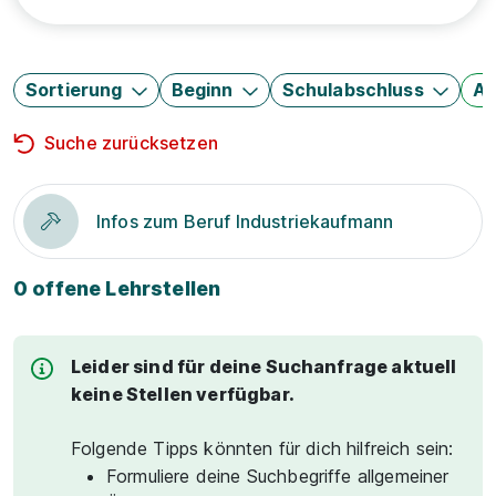
Sortierung
Beginn
Schulabschluss
Au
Suche zurücksetzen
Infos zum Beruf Industriekaufmann
0 offene Lehrstellen
Leider sind für deine Suchanfrage aktuell
keine Stellen verfügbar.
Folgende Tipps könnten für dich hilfreich sein:
Formuliere deine Suchbegriffe allgemeiner