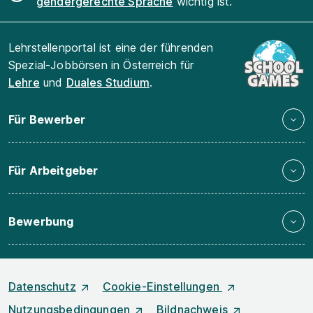
gendergerechte Sprache
wichtig ist.
Lehrstellenportal ist eine der führenden
Spezial-Jobbörsen in Österreich für
Lehre
und
Duales Studium
.
Für Bewerber
Für Arbeitgeber
Bewerbung
Datenschutz
Cookie-Einstellungen
Nutzungsbedingungen
Bildnachweis