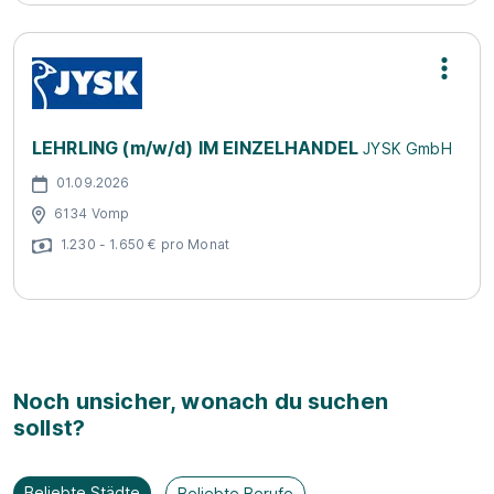
LEHRLING (m/w/d) IM EINZELHANDEL
JYSK GmbH
01.09.2026
6134 Vomp
1.230 - 1.650 € pro Monat
Noch unsicher, wonach du suchen
sollst?
Beliebte Städte
Beliebte Berufe