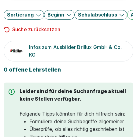
Sortierung
Beginn
Schulabschluss
Au
Suche zurücksetzen
Infos zum Ausbilder Brillux GmbH & Co.
KG
0 offene Lehrstellen
Leider sind für deine Suchanfrage aktuell
keine Stellen verfügbar.
Folgende Tipps könnten für dich hilfreich sein:
Formuliere deine Suchbegriffe allgemeiner
Überprüfe, ob alles richtig geschrieben ist
Passe deine Filter an