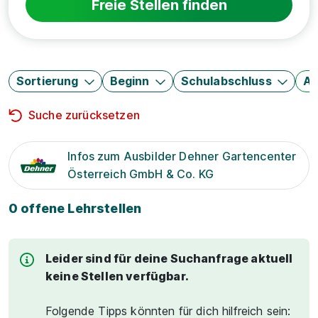
Freie Stellen finden
Sortierung
Beginn
Schulabschluss
Au
Suche zurücksetzen
Infos zum Ausbilder Dehner Gartencenter
Österreich GmbH & Co. KG
0 offene Lehrstellen
Leider sind für deine Suchanfrage aktuell
keine Stellen verfügbar.
Folgende Tipps könnten für dich hilfreich sein: