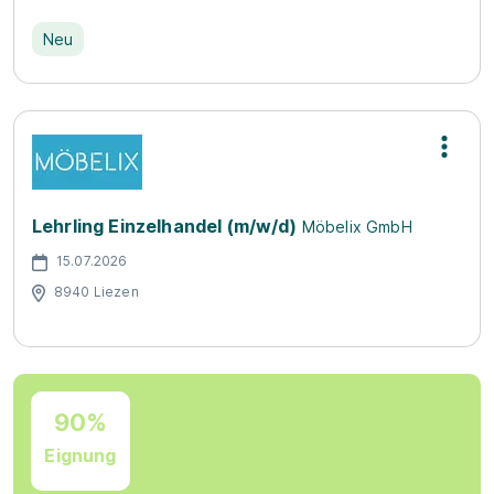
Neu
Lehrling Einzelhandel (m/w/d)
Möbelix GmbH
15.07.2026
8940 Liezen
90%
Eignung