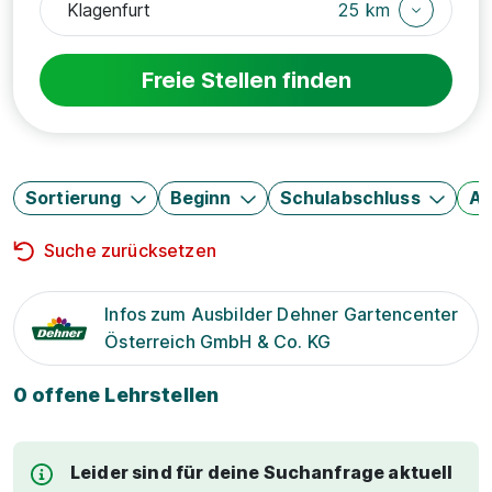
25 km
Freie Stellen finden
Sortierung
Beginn
Schulabschluss
Au
Suche zurücksetzen
Infos zum Ausbilder Dehner Gartencenter
Österreich GmbH & Co. KG
0 offene Lehrstellen
Leider sind für deine Suchanfrage aktuell