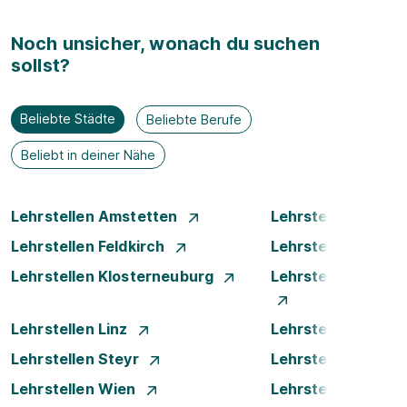
Noch unsicher, wonach du suchen
sollst?
Beliebte Städte
Beliebte Berufe
Beliebt in deiner Nähe
Lehrstellen Amstetten
Lehrstellen Bade
Lehrstellen Feldkirch
Lehrstellen Graz
Lehrstellen Klosterneuburg
Lehrstellen Krems
Lehrstellen Linz
Lehrstellen Luste
Lehrstellen Steyr
Lehrstellen Traun
Lehrstellen Wien
Lehrstellen Wiene