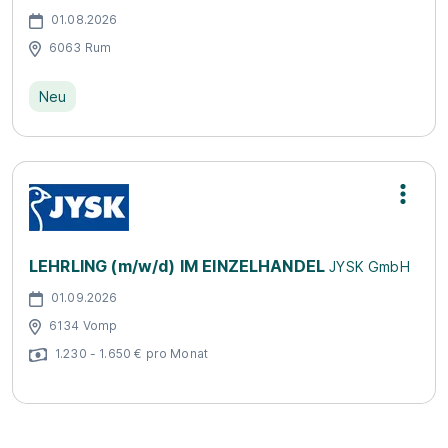
01.08.2026
6063 Rum
Neu
LEHRLING (m/w/d) IM EINZELHANDEL
JYSK GmbH
01.09.2026
6134 Vomp
1.230 - 1.650 € pro Monat