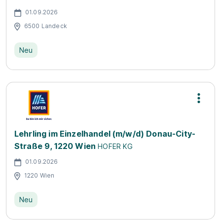
01.09.2026
6500 Landeck
Neu
Lehrling im Einzelhandel (m/w/d) Donau-City-
Straße 9, 1220 Wien
HOFER KG
01.09.2026
1220 Wien
Neu