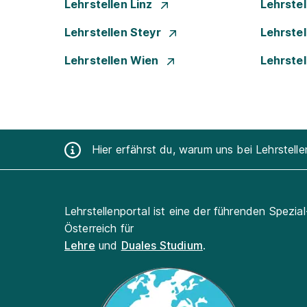
Lehrstellen Linz
Lehrste
Lehrstellen Steyr
Lehrste
Lehrstellen Wien
Lehrste
Hier erfährst du, warum uns bei Lehrstell
Lehrstellenportal ist eine der führenden Spezia
Österreich für
Lehre
und
Duales Studium
.