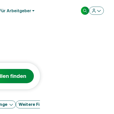
Für Arbeitgeber
llen finden
änge
Weitere Filter