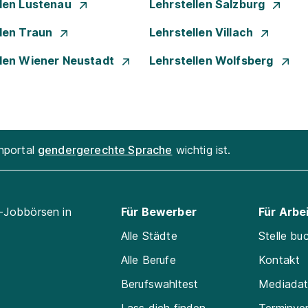
llen Lustenau
Lehrstellen Salzburg
llen Traun
Lehrstellen Villach
llen Wiener Neustadt
Lehrstellen Wolfsberg
enportal
gendergerechte Sprache
wichtig ist.
l-Jobbörsen in
Für Bewerber
Für Arbe
Alle Städte
Stelle bu
Alle Berufe
Kontakt
Berufswahltest
Mediada