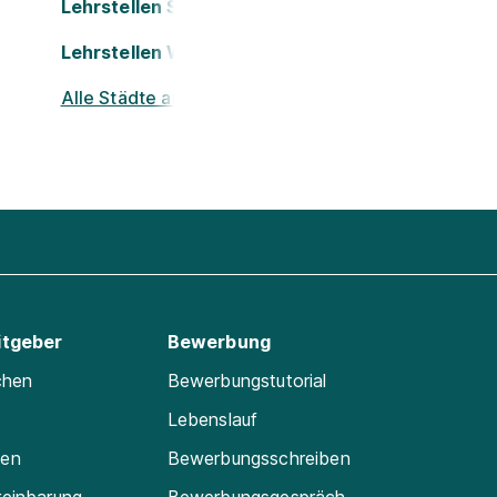
Lehrstellen St. Pölten
Lehrstellen Wels
Alle Städte ansehen
itgeber
Bewerbung
chen
Bewerbungstutorial
Lebenslauf
ten
Bewerbungsschreiben