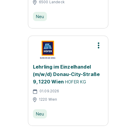
6500 Landeck
Neu
Lehrling im Einzelhandel
(m/w/d) Donau-City-Straße
9, 1220 Wien
HOFER KG
01.09.2026
1220 Wien
Neu