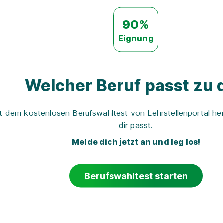
90%
Eignung
Welcher Beruf passt zu d
t dem kostenlosen Berufswahltest von Lehrstellenportal her
dir passt.
Melde dich jetzt an und leg los!
Berufswahltest starten