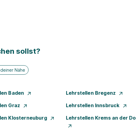
hen sollst?
n deiner Nähe
llen Baden
Lehrstellen Bregenz
llen Graz
Lehrstellen Innsbruck
llen Klosterneuburg
Lehrstellen Krems an der D