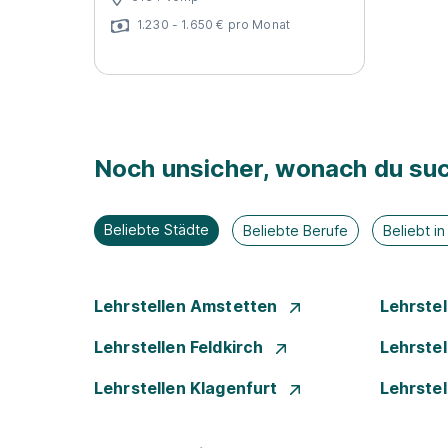
1.230 - 1.650 € pro Monat
Noch unsicher, wonach du suc
Beliebte Städte
Beliebte Berufe
Beliebt i
Lehrstellen Amstetten
Lehrste
Lehrstellen Feldkirch
Lehrste
Lehrstellen Klagenfurt
Lehrste