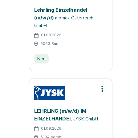
Lehrling Einzelhandel
(m/w/d)
mömax Österreich
GmbH
01.08.2026
6063 Rum
Neu
LEHRLING (m/w/d) IM
EINZELHANDEL
JYSK GmbH
01.09.2026
6134 Vomp