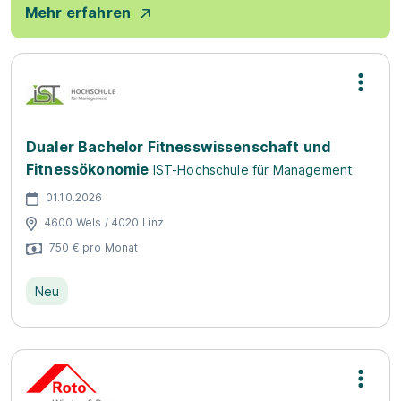
Mehr erfahren
Dualer Bachelor Fitnesswissenschaft und
Fitnessökonomie
IST-Hochschule für Management
01.10.2026
4600 Wels / 4020 Linz
750 € pro Monat
Neu