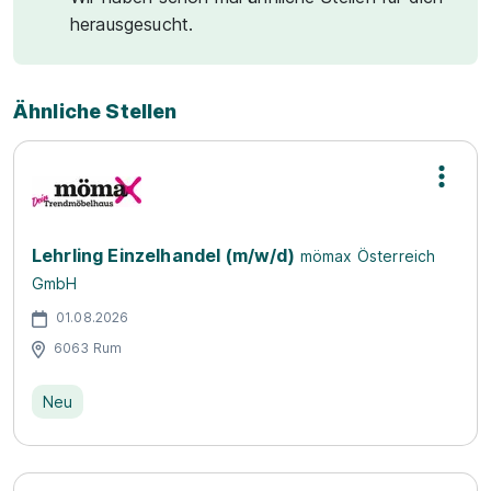
herausgesucht.
Ähnliche Stellen
Lehrling Einzelhandel (m/w/d)
mömax Österreich
GmbH
01.08.2026
6063 Rum
Neu