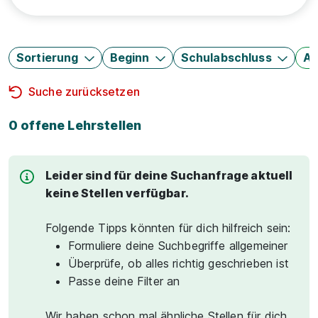
Sortierung
Beginn
Schulabschluss
Au
Suche zurücksetzen
0 offene Lehrstellen
Leider sind für deine Suchanfrage aktuell
keine Stellen verfügbar.
Folgende Tipps könnten für dich hilfreich sein:
Formuliere deine Suchbegriffe allgemeiner
Überprüfe, ob alles richtig geschrieben ist
Passe deine Filter an
Wir haben schon mal ähnliche Stellen für dich