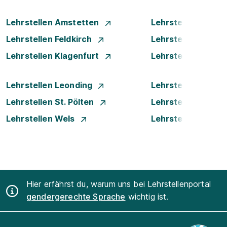
Lehrstellen Amstetten
Lehrstellen Bade
Lehrstellen Feldkirch
Lehrstellen Graz
Lehrstellen Klagenfurt
Lehrstellen Klost
Lehrstellen Leonding
Lehrstellen Linz
Lehrstellen St. Pölten
Lehrstellen Steyr
Lehrstellen Wels
Lehrstellen Wiene
Hier erfährst du, warum uns bei Lehrstellenportal
gendergerechte Sprache
wichtig ist.