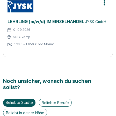
LEHRLING (m/w/d) IM EINZELHANDEL
JYSK GmbH
01.09.2026
6134 Vomp
1.230 - 1.650 € pro Monat
Noch unsicher, wonach du suchen
sollst?
Beliebte Städte
Beliebte Berufe
Beliebt in deiner Nähe