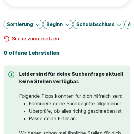
Sortierung
Beginn
Schulabschluss
Au
Suche zurücksetzen
0 offene Lehrstellen
Leider sind für deine Suchanfrage aktuell
keine Stellen verfügbar.
Folgende Tipps könnten für dich hilfreich sein:
Formuliere deine Suchbegriffe allgemeiner
Überprüfe, ob alles richtig geschrieben ist
Passe deine Filter an
Wir haben schon mal ähnliche Stellen für dich