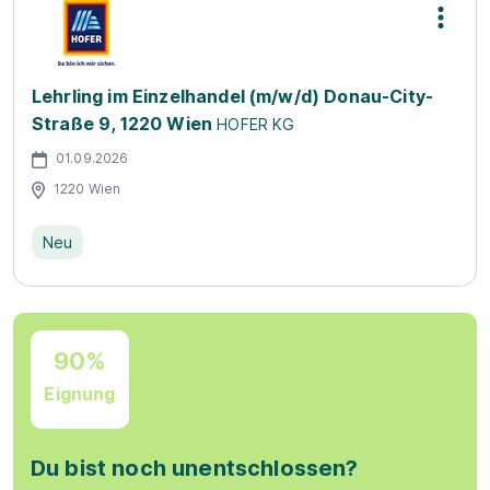
Lehrling im Einzelhandel (m/w/d) Donau-City-
Straße 9, 1220 Wien
HOFER KG
01.09.2026
1220 Wien
Neu
90%
Eignung
Du bist noch unentschlossen?