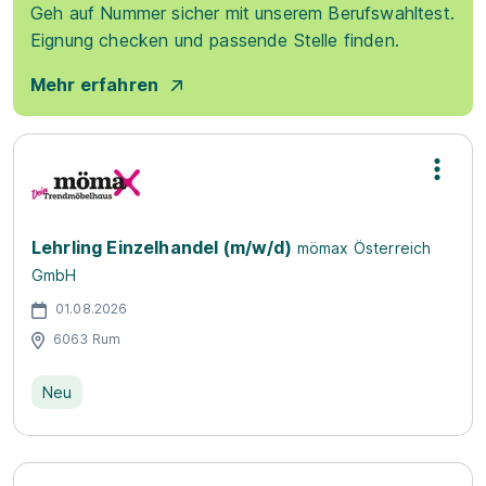
Geh auf Nummer sicher mit unserem Berufswahltest.
Eignung checken und passende Stelle finden.
Mehr erfahren
Lehrling Einzelhandel (m/w/d)
mömax Österreich
GmbH
01.08.2026
6063 Rum
Neu