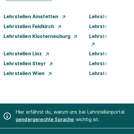
Lehrstellen Amstetten
Lehrstellen Bade
Lehrstellen Feldkirch
Lehrstellen Innsb
Lehrstellen Klosterneuburg
Lehrstellen Krems
Lehrstellen Linz
Lehrstellen Luste
Lehrstellen Steyr
Lehrstellen Traun
Lehrstellen Wien
Lehrstellen Wiene
Hier erfährst du, warum uns bei Lehrstellenportal
gendergerechte Sprache
wichtig ist.