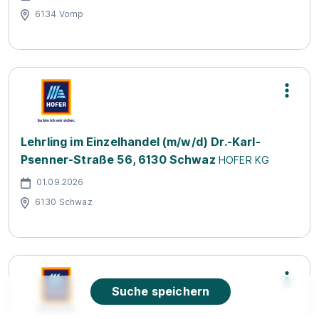
6134 Vomp
Lehrling im Einzelhandel (m/w/d) Dr.-Karl-
Psenner-Straße 56, 6130 Schwaz
HOFER KG
01.09.2026
6130 Schwaz
Suche speichern