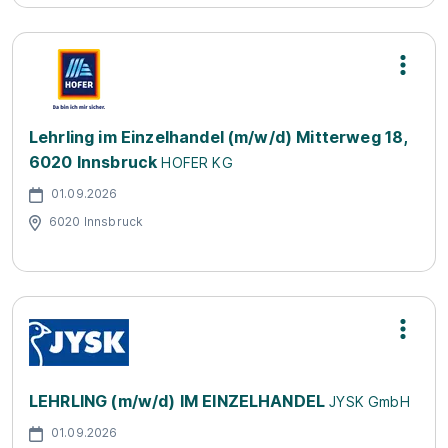
Lehrling im Einzelhandel (m/w/d) Mitterweg 18,
6020 Innsbruck
HOFER KG
01.09.2026
6020 Innsbruck
LEHRLING (m/w/d) IM EINZELHANDEL
JYSK GmbH
01.09.2026