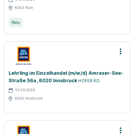
6063 Rum
Neu
Lehrling im Einzelhandel (m/w/d) Amraser-See-
Straße 56a, 6020 Innsbruck
HOFER KG
01.09.2026
6020 Innsbruck