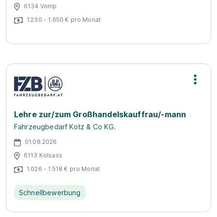
6134 Vomp
1.230 - 1.650 € pro Monat
Lehre zur/zum Großhandelskauffrau/-mann
Fahrzeugbedarf Kotz & Co KG.
01.08.2026
6113 Kolsass
1.026 - 1.518 € pro Monat
Schnellbewerbung