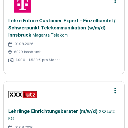
Lehre Future Customer Expert - Einzelhandel /
Schwerpunkt Telekommunikation (w/m/d)
Innsbruck
Magenta Telekom
01.08.2026
6029 Innsbruck
1.000 - 1.530 € pro Monat
Lehrlinge Einrichtungsberater (m/w/d)
XXXLutz
KG
01.08.2026