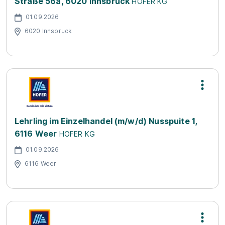
Straße 56a, 6020 Innsbruck
HOFER KG
01.09.2026
6020 Innsbruck
Lehrling im Einzelhandel (m/w/d) Nusspuite 1,
6116 Weer
HOFER KG
01.09.2026
6116 Weer