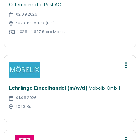
Österreichische Post AG
02.09.2026
6023 Innsbruck (u.a.)
1.028 - 1.687 € pro Monat
Lehrlinge Einzelhandel (m/w/d)
Möbelix GmbH
01.08.2026
6063 Rum