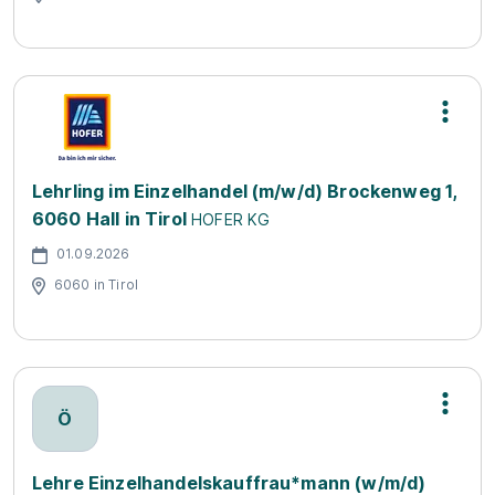
Lehrling im Einzelhandel (m/w/d) Brockenweg 1,
6060 Hall in Tirol
HOFER KG
01.09.2026
6060 in Tirol
Ö
Lehre Einzelhandelskauffrau*mann (w/m/d)