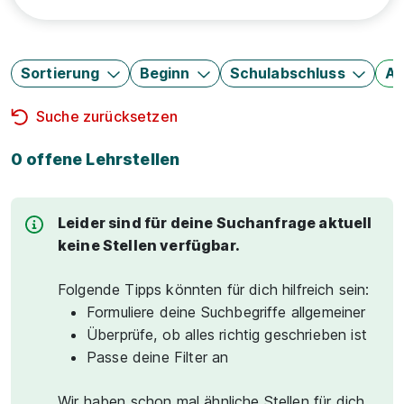
Sortierung
Beginn
Schulabschluss
Au
Suche zurücksetzen
0 offene Lehrstellen
Leider sind für deine Suchanfrage aktuell
keine Stellen verfügbar.
Folgende Tipps könnten für dich hilfreich sein:
Formuliere deine Suchbegriffe allgemeiner
Überprüfe, ob alles richtig geschrieben ist
Passe deine Filter an
Wir haben schon mal ähnliche Stellen für dich