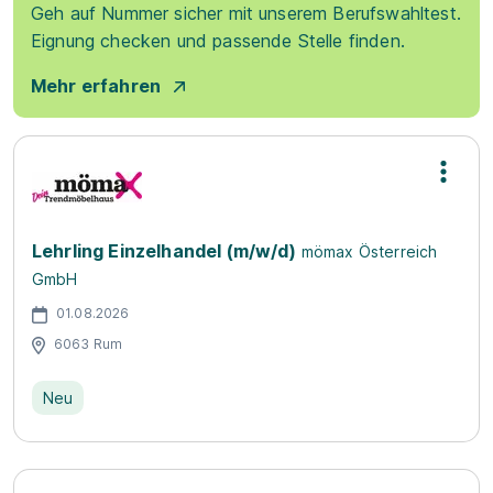
Geh auf Nummer sicher mit unserem Berufswahltest.
Eignung checken und passende Stelle finden.
Mehr erfahren
Lehrling Einzelhandel (m/w/d)
mömax Österreich
GmbH
01.08.2026
6063 Rum
Neu