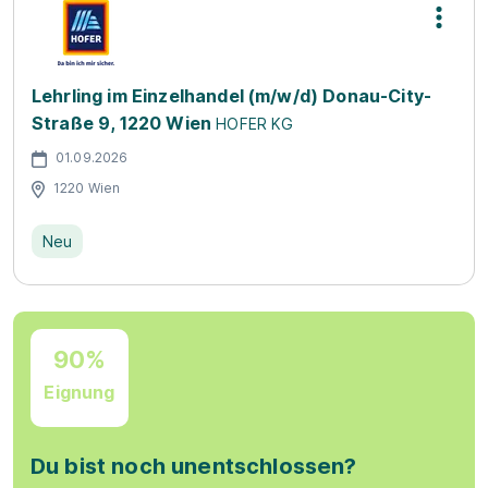
Lehrling im Einzelhandel (m/w/d) Donau-City-
Straße 9, 1220 Wien
HOFER KG
01.09.2026
1220 Wien
Neu
90%
Eignung
Du bist noch unentschlossen?