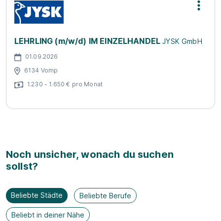
LEHRLING (m/w/d) IM EINZELHANDEL
JYSK GmbH
01.09.2026
6134 Vomp
1.230 - 1.650 € pro Monat
Noch unsicher, wonach du suchen
sollst?
Beliebte Städte
Beliebte Berufe
Beliebt in deiner Nähe