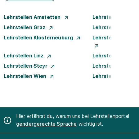
Lehrstellen Amstetten
Lehrstellen Bade
Lehrstellen Graz
Lehrstellen Innsb
Lehrstellen Klosterneuburg
Lehrstellen Krems
Lehrstellen Linz
Lehrstellen Luste
Lehrstellen Steyr
Lehrstellen Traun
Lehrstellen Wien
Lehrstellen Wiene
Hier erfährst du, warum uns bei Lehrstellenportal
gendergerechte Sprache
wichtig ist.