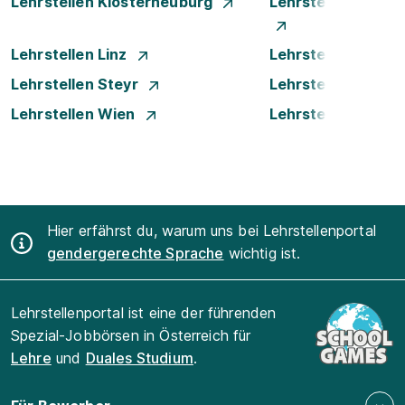
Lehrstellen Klosterneuburg
Lehrstellen Krems
Lehrstellen Linz
Lehrstellen Luste
Lehrstellen Steyr
Lehrstellen Traun
Lehrstellen Wien
Lehrstellen Wiene
Hier erfährst du, warum uns bei Lehrstellenportal
gendergerechte Sprache
wichtig ist.
Lehrstellenportal ist eine der führenden
Spezial-Jobbörsen in Österreich für
Lehre
und
Duales Studium
.