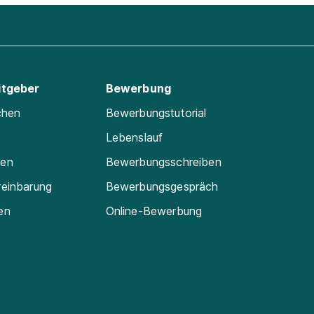
itgeber
Bewerbung
chen
Bewerbungstutorial
Lebenslauf
ten
Bewerbungsschreiben
reinbarung
Bewerbungsgespräch
en
Online-Bewerbung