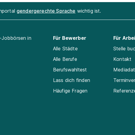
enportal
gendergerechte Sprache
wichtig ist.
l-Jobbörsen in
Für Bewerber
Für Arbe
Alle Städte
Stelle bu
Alle Berufe
Kontakt
Berufswahltest
Mediada
Lass dich finden
Terminve
Häufige Fragen
Referenz