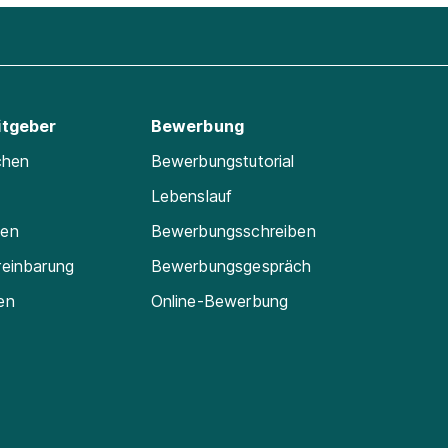
itgeber
Bewerbung
chen
Bewerbungstutorial
Lebenslauf
ten
Bewerbungsschreiben
reinbarung
Bewerbungsgespräch
en
Online-Bewerbung