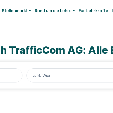
Stellenmarkt
Rund um die Lehre
Für Lehrkräfte
h TrafficCom AG: Alle 