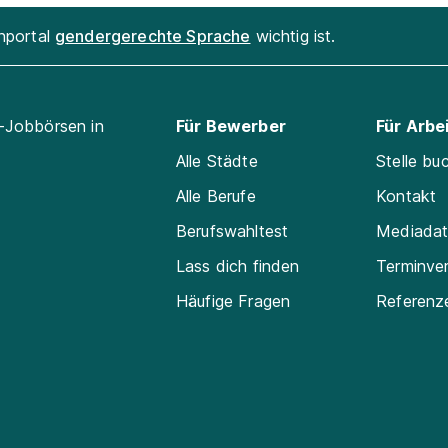
enportal
gendergerechte Sprache
wichtig ist.
l-Jobbörsen in
Für Bewerber
Für Arbe
Alle Städte
Stelle bu
Alle Berufe
Kontakt
Berufswahltest
Mediada
Lass dich finden
Terminve
Häufige Fragen
Referenz