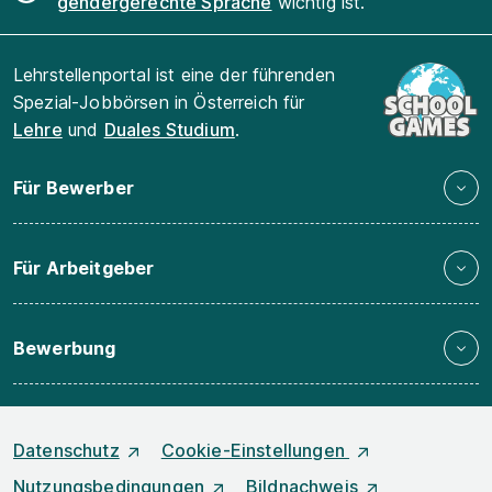
gendergerechte Sprache
wichtig ist.
Lehrstellenportal ist eine der führenden
Spezial-Jobbörsen in Österreich für
Lehre
und
Duales Studium
.
Für Bewerber
Für Arbeitgeber
Bewerbung
Datenschutz
Cookie-Einstellungen
Nutzungsbedingungen
Bildnachweis