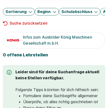
Sortierung
Beginn
Schulabschluss
Au
Suche zurücksetzen
Infos zum Ausbilder König Maschinen
Gesellschaft m.b.H.
0 offene Lehrstellen
Leider sind für deine Suchanfrage aktuell
keine Stellen verfügbar.
Folgende Tipps könnten für dich hilfreich sein:
Formuliere deine Suchbegriffe allgemeiner
Überprüfe, ob alles richtig geschrieben ist
Passe deine Filter an