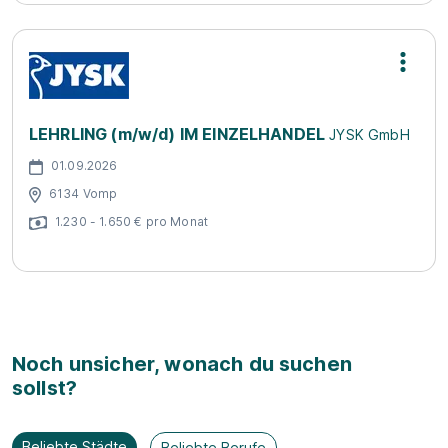
LEHRLING (m/w/d) IM EINZELHANDEL
JYSK GmbH
01.09.2026
6134 Vomp
1.230 - 1.650 € pro Monat
Noch unsicher, wonach du suchen
sollst?
Beliebte Städte
Beliebte Berufe