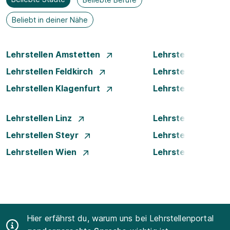
Beliebt in deiner Nähe
Lehrstellen Amstetten
Lehrstellen Bade
Lehrstellen Feldkirch
Lehrstellen Graz
Lehrstellen Klagenfurt
Lehrstellen Klost
Lehrstellen Linz
Lehrstellen Luste
Lehrstellen Steyr
Lehrstellen Traun
Lehrstellen Wien
Lehrstellen Wiene
Hier erfährst du, warum uns bei Lehrstellenportal