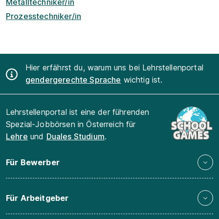
Metalltechniker/in
Prozesstechniker/in
Hier erfährst du, warum uns bei Lehrstellenportal
gendergerechte Sprache
wichtig ist.
Lehrstellenportal ist eine der führenden
Spezial-Jobbörsen in Österreich für
Lehre
und
Duales Studium
.
Für Bewerber
Für Arbeitgeber