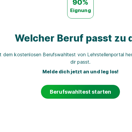
90%
Eignung
Welcher Beruf passt zu d
t dem kostenlosen Berufswahltest von Lehrstellenportal her
dir passt.
Melde dich jetzt an und leg los!
Berufswahltest starten