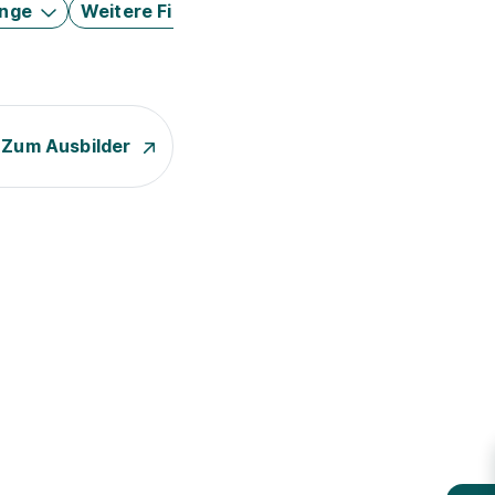
änge
Weitere Filter
Zum Ausbilder