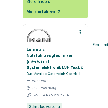
Stelle finden.
Mehr erfahren
Finde mi
Lehre als
Nutzfahrzeugtechniker
(m/w/d) mit
Systemelektronik
MAN Truck &
Bus Vertrieb Österreich GesmbH
24.08.2026
6491 Imsterberg
1.071 - 2.152 € pro Monat
Schnellbewerbung