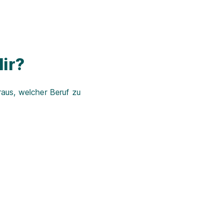
ir?
aus, welcher Beruf zu