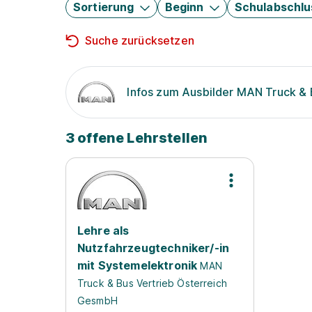
Sortierung
Beginn
Schulabschlu
Suche zurücksetzen
Infos zum Ausbilder MAN Truck &
3 offene Lehrstellen
Lehre als
Nutzfahrzeugtechniker/-in
mit Systemelektronik
MAN
Truck & Bus Vertrieb Österreich
GesmbH