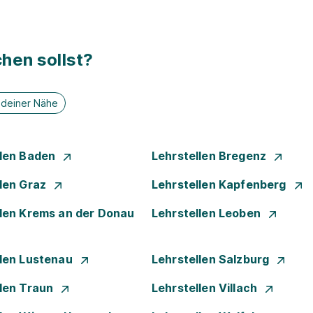
hen sollst?
n deiner Nähe
llen Baden
Lehrstellen Bregenz
llen Graz
Lehrstellen Kapfenberg
llen Krems an der Donau
Lehrstellen Leoben
llen Lustenau
Lehrstellen Salzburg
llen Traun
Lehrstellen Villach