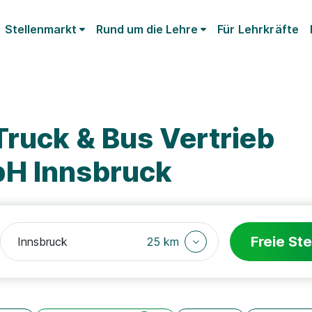
Stellenmarkt
Rund um die Lehre
Für Lehrkräfte
ruck & Bus Vertrieb
bH Innsbruck
Freie Ste
25 km