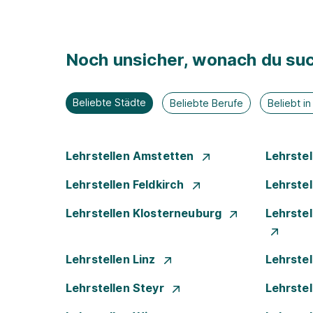
Noch unsicher, wonach du suc
Beliebte Städte
Beliebte Berufe
Beliebt i
Lehrstellen Amstetten
Lehrste
Lehrstellen Feldkirch
Lehrste
Lehrstellen Klosterneuburg
Lehrste
Lehrstellen Linz
Lehrste
Lehrstellen Steyr
Lehrste