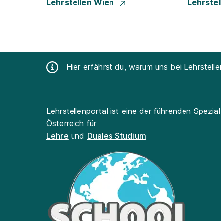
Lehrstellen Wien
Lehrste
Hier erfährst du, warum uns bei Lehrstell
Lehrstellenportal ist eine der führenden Spezia
Österreich für
Lehre
und
Duales Studium
.