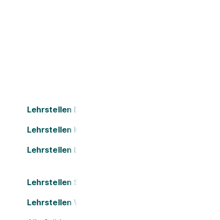
Lehrstellen Dornbirn
Lehrstellen Klagenfurt
Lehrstellen Leonding
Lehrstellen St. Pölten
Lehrstellen Wels