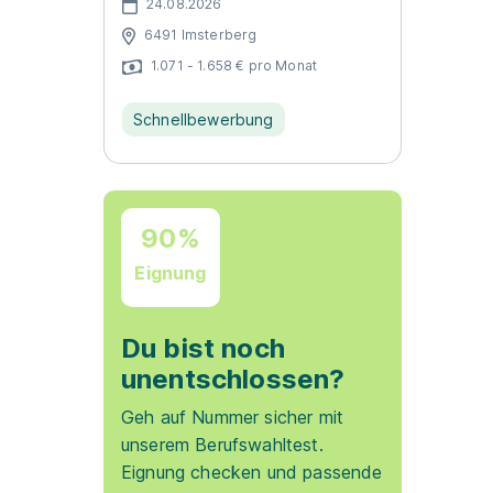
24.08.2026
6491 Imsterberg
1.071 - 1.658 € pro Monat
Schnellbewerbung
90%
Eignung
Du bist noch
unentschlossen?
Geh auf Nummer sicher mit
unserem Berufswahltest.
Eignung checken und passende