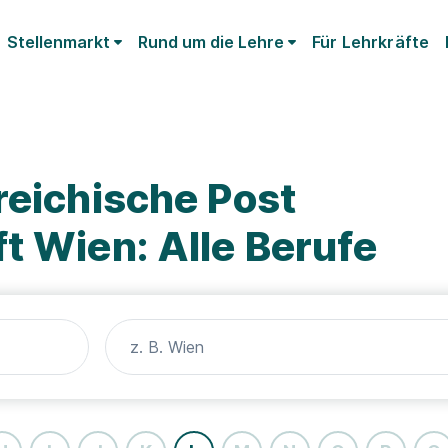
Stellenmarkt
Rund um die Lehre
Für Lehrkräfte
reichische Post
t Wien: Alle Berufe