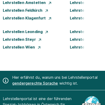
Lehrstellen Amstetten
Lehrstellen Bade
Lehrstellen Feldkirch
Lehrstellen Graz
Lehrstellen Klagenfurt
Lehrstellen Klost
Lehrstellen Leonding
Lehrstellen Linz
Lehrstellen Steyr
Lehrstellen Traun
Lehrstellen Wien
Lehrstellen Wiene
Hier erfährst du, warum uns bei Lehrstellenportal
gendergerechte Sprache
wichtig ist.
Lehrstellenportal ist eine der führenden
Spezial-Jobbörsen in Österreich für