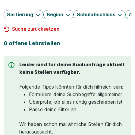
Sortierung
Beginn
Schulabschluss
Au
Suche zurücksetzen
0 offene Lehrstellen
Leider sind für deine Suchanfrage aktuell
keine Stellen verfügbar.
Folgende Tipps könnten für dich hilfreich sein:
Formuliere deine Suchbegriffe allgemeiner
Überprüfe, ob alles richtig geschrieben ist
Passe deine Filter an
Wir haben schon mal ähnliche Stellen für dich
herausgesucht.