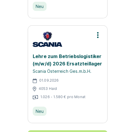
Neu
Lehre zum Betriebslogistiker
(m/w/d) 2026 Ersatzteillager
Scania Österreich Ges.m.b.H.
01.09.2026
4053 Haid
1.026 - 1.580 € pro Monat
Neu