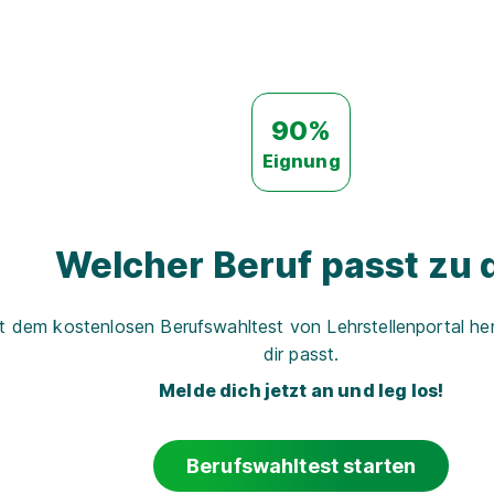
90%
Eignung
Welcher Beruf passt zu d
t dem kostenlosen Berufswahltest von Lehrstellenportal her
dir passt.
Melde dich jetzt an und leg los!
Berufswahltest starten