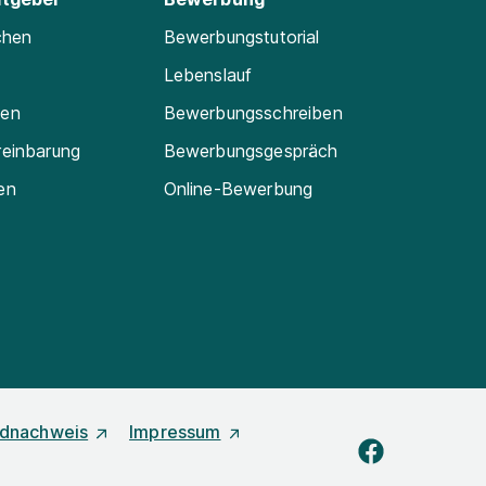
chen
Bewerbungstutorial
Lebenslauf
ten
Bewerbungsschreiben
reinbarung
Bewerbungsgespräch
en
Online-Bewerbung
ldnachweis
Impressum
facebook