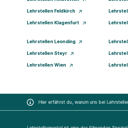
Lehrstellen Feldkirch
Lehrste
Lehrstellen Klagenfurt
Lehrste
Lehrstellen Leonding
Lehrstel
Lehrstellen Steyr
Lehrste
Lehrstellen Wien
Lehrste
Hier erfährst du, warum uns bei Lehrstell
Lehrstellenportal ist eine der führenden Spezia