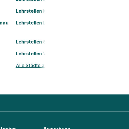
Lehrstellen Kapfenberg
onau
Lehrstellen Leoben
Lehrstellen St. Pölten
Lehrstellen Wels
Alle Städte ansehen
itgeber
Bewerbung