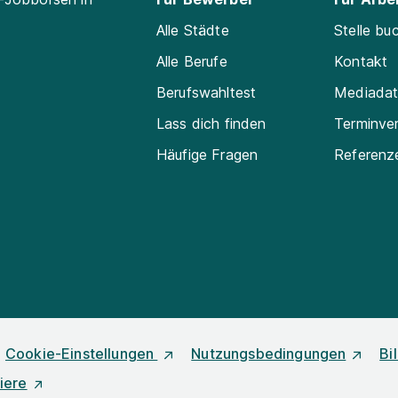
Alle Städte
Stelle bu
Alle Berufe
Kontakt
Berufswahltest
Mediada
Lass dich finden
Terminve
Häufige Fragen
Referenz
Cookie-Einstellungen
Nutzungsbedingungen
Bi
iere