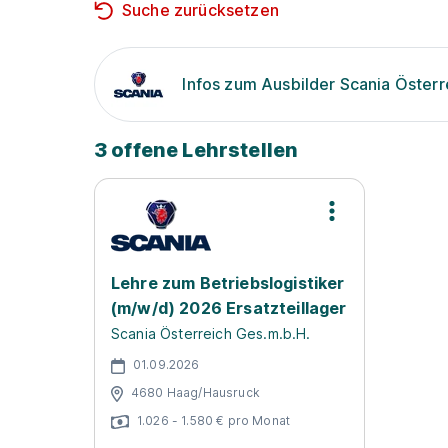
Suche zurücksetzen
Infos zum Ausbilder Scania Österr
3 offene Lehrstellen
Lehre zum Betriebslogistiker
(m/w/d) 2026 Ersatzteillager
Scania Österreich Ges.m.b.H.
01.09.2026
4680 Haag/Hausruck
1.026 - 1.580 € pro Monat