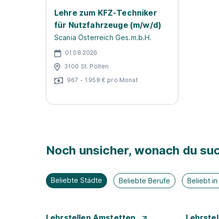
Lehre zum KFZ-Techniker
für Nutzfahrzeuge (m/w/d)
Scania Österreich Ges.m.b.H.
01.08.2026
3100 St. Pölten
967 - 1.958 € pro Monat
Noch unsicher, wonach du suc
Beliebte Städte
Beliebte Berufe
Beliebt i
Lehrstellen Amstetten
Lehrste