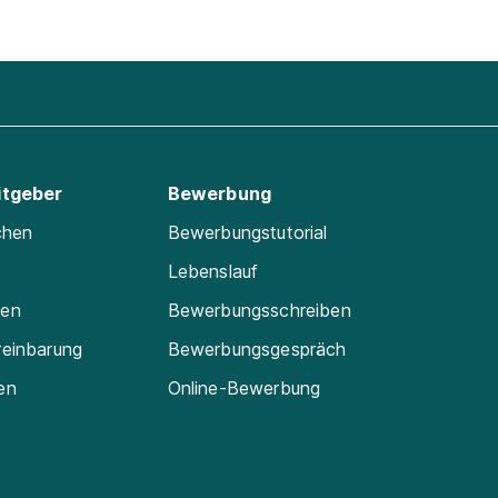
itgeber
Bewerbung
chen
Bewerbungstutorial
Lebenslauf
ten
Bewerbungsschreiben
reinbarung
Bewerbungsgespräch
en
Online-Bewerbung