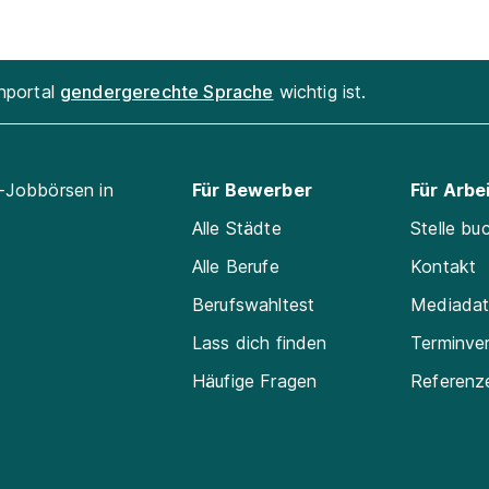
enportal
gendergerechte Sprache
wichtig ist.
l-Jobbörsen in
Für Bewerber
Für Arbe
Alle Städte
Stelle bu
Alle Berufe
Kontakt
Berufswahltest
Mediada
Lass dich finden
Terminve
Häufige Fragen
Referenz