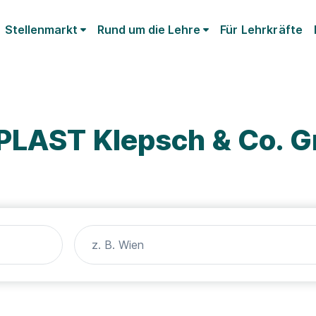
Stellenmarkt
Rund um die Lehre
Für Lehrkräfte
PLAST Klepsch & Co. 