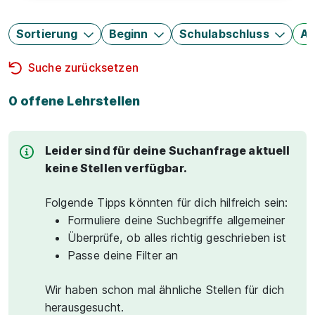
Sortierung
Beginn
Schulabschluss
Au
Suche zurücksetzen
0 offene Lehrstellen
Leider sind für deine Suchanfrage aktuell
keine Stellen verfügbar.
Folgende Tipps könnten für dich hilfreich sein:
Formuliere deine Suchbegriffe allgemeiner
Überprüfe, ob alles richtig geschrieben ist
Passe deine Filter an
Wir haben schon mal ähnliche Stellen für dich
herausgesucht.