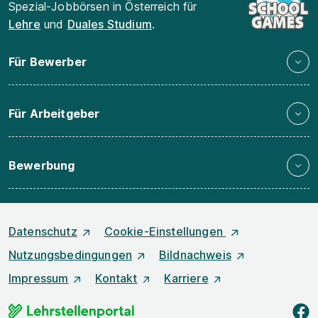
Spezial-Jobbörsen in Österreich für
Lehre
und
Duales Studium
.
Für Bewerber
Für Arbeitgeber
Bewerbung
Datenschutz
Cookie-Einstellungen
Nutzungsbedingungen
Bildnachweis
Impressum
Kontakt
Karriere
f