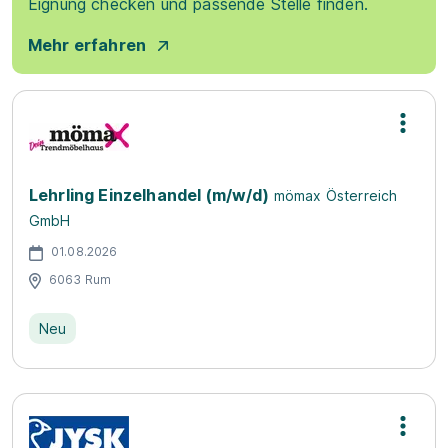
Eignung checken und passende Stelle finden.
Mehr erfahren
Lehrling Einzelhandel (m/w/d)
mömax Österreich
GmbH
01.08.2026
6063 Rum
Neu