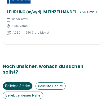
LEHRLING (m/w/d) IM EINZELHANDEL
JYSK GmbH
01.09.2026
6134 Vomp
1.230 - 1.650 € pro Monat
Noch unsicher, wonach du suchen
sollst?
Beliebte Städte
Beliebte Berufe
Beliebt in deiner Nähe