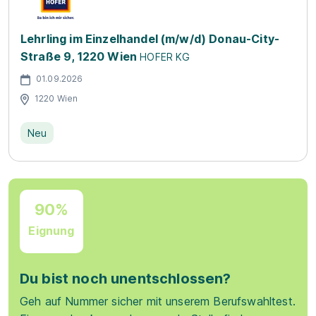
Lehrling im Einzelhandel (m/w/d) Donau-City-
Straße 9, 1220 Wien
HOFER KG
01.09.2026
1220 Wien
Neu
90%
Eignung
Du bist noch unentschlossen?
Geh auf Nummer sicher mit unserem Berufswahltest.