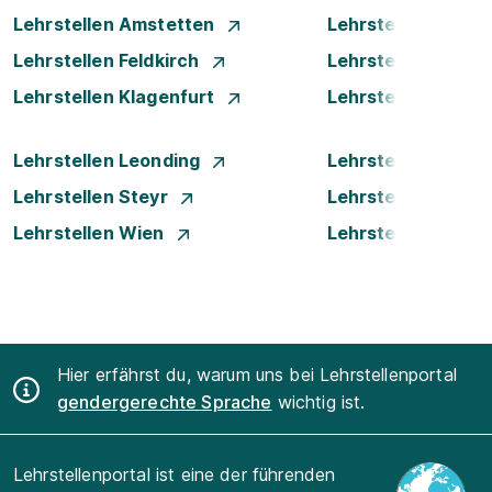
Lehrstellen Amstetten
Lehrstellen Bade
Lehrstellen Feldkirch
Lehrstellen Graz
Lehrstellen Klagenfurt
Lehrstellen Klost
Lehrstellen Leonding
Lehrstellen Linz
Lehrstellen Steyr
Lehrstellen Traun
Lehrstellen Wien
Lehrstellen Wiene
Hier erfährst du, warum uns bei Lehrstellenportal
gendergerechte Sprache
wichtig ist.
Lehrstellenportal ist eine der führenden