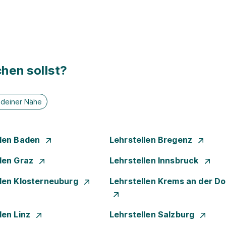
hen sollst?
n deiner Nähe
llen Baden
Lehrstellen Bregenz
llen Graz
Lehrstellen Innsbruck
llen Klosterneuburg
Lehrstellen Krems an der D
len Linz
Lehrstellen Salzburg