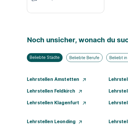
Noch unsicher, wonach du suc
Beliebte Städte
Beliebte Berufe
Beliebt i
Lehrstellen Amstetten
Lehrste
Lehrstellen Feldkirch
Lehrste
Lehrstellen Klagenfurt
Lehrste
Lehrstellen Leonding
Lehrstel