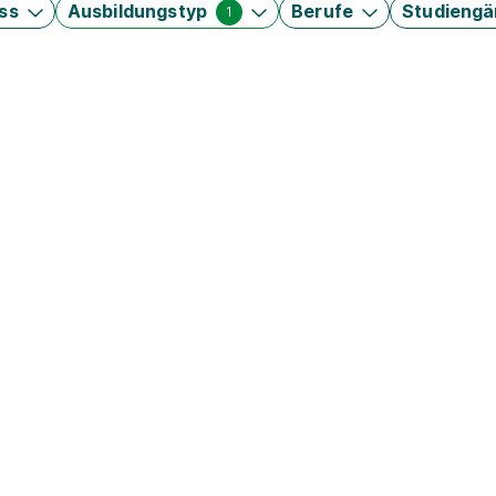
ss
Ausbildungstyp
Berufe
Studieng
1