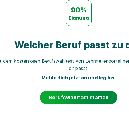
90%
Eignung
Welcher Beruf passt zu d
t dem kostenlosen Berufswahltest von Lehrstellenportal her
dir passt.
Melde dich jetzt an und leg los!
Berufswahltest starten