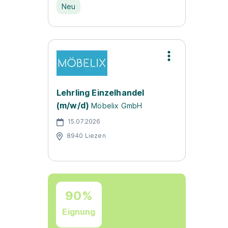
Neu
Lehrling Einzelhandel
(m/w/d)
Möbelix GmbH
15.07.2026
8940 Liezen
90%
Eignung