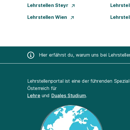
Lehrstellen Steyr
Lehrste
Lehrstellen Wien
Lehrste
Hier erfährst du, warum uns bei Lehrstell
Lehrstellenportal ist eine der führenden Spezia
Österreich für
Lehre
und
Duales Studium
.