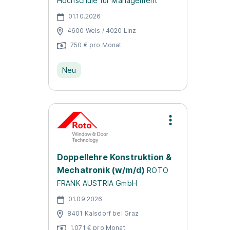
Hochschule für Management
01.10.2026
4600 Wels / 4020 Linz
750 € pro Monat
Neu
Doppellehre Konstruktion &
Mechatronik (w/m/d)
ROTO
FRANK AUSTRIA GmbH
01.09.2026
8401 Kalsdorf bei Graz
1.071 € pro Monat