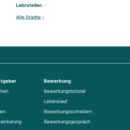
Lehrstellen Wels
Alle Städte ansehen
itgeber
Bewerbung
chen
Bewerbungstutorial
Lebenslauf
ten
Bewerbungsschreiben
reinbarung
Bewerbungsgespräch