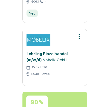
6063 Rum
Neu
Lehrling Einzelhandel
(m/w/d)
Möbelix GmbH
15.07.2026
8940 Liezen
90%