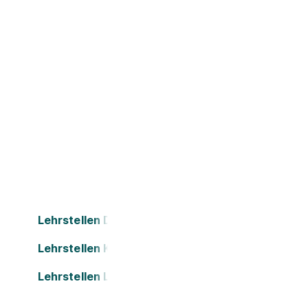
Lehrstellen Dornbirn
Lehrstellen Klagenfurt
Lehrstellen Leonding