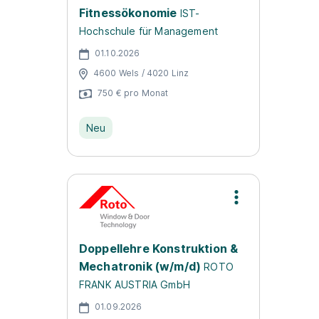
Fitnessökonomie
IST-
Hochschule für Management
01.10.2026
4600 Wels / 4020 Linz
750 € pro Monat
Neu
Doppellehre Konstruktion &
Mechatronik (w/m/d)
ROTO
FRANK AUSTRIA GmbH
01.09.2026