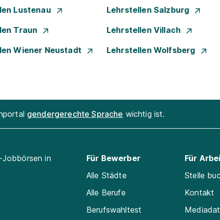
llen Lustenau
Lehrstellen Salzburg
llen Traun
Lehrstellen Villach
llen Wiener Neustadt
Lehrstellen Wolfsberg
enportal
gendergerechte Sprache
wichtig ist.
l-Jobbörsen in
Für Bewerber
Für Arbe
Alle Städte
Stelle bu
Alle Berufe
Kontakt
Berufswahltest
Mediada