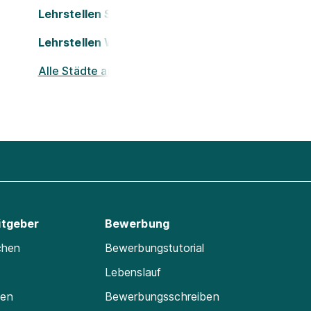
Lehrstellen St. Pölten
Lehrstellen Wels
Alle Städte ansehen
itgeber
Bewerbung
chen
Bewerbungstutorial
Lebenslauf
ten
Bewerbungsschreiben