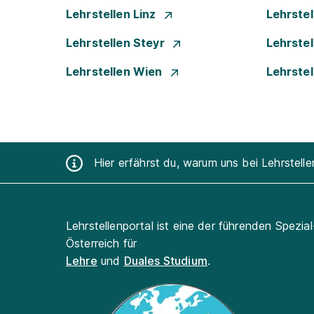
Lehrstellen Linz
Lehrste
Lehrstellen Steyr
Lehrste
Lehrstellen Wien
Lehrste
Hier erfährst du, warum uns bei Lehrstell
Lehrstellenportal ist eine der führenden Spezia
Österreich für
Lehre
und
Duales Studium
.