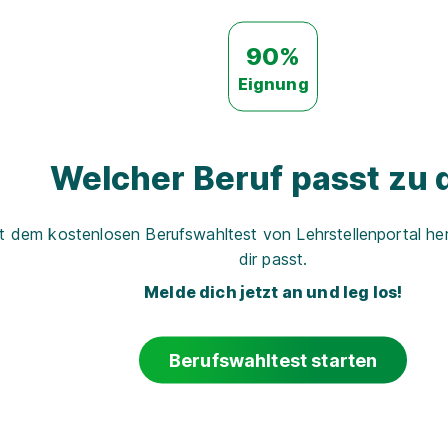
90%
Eignung
Welcher Beruf passt zu d
t dem kostenlosen Berufswahltest von Lehrstellenportal her
dir passt.
Melde dich jetzt an und leg los!
Berufswahltest starten