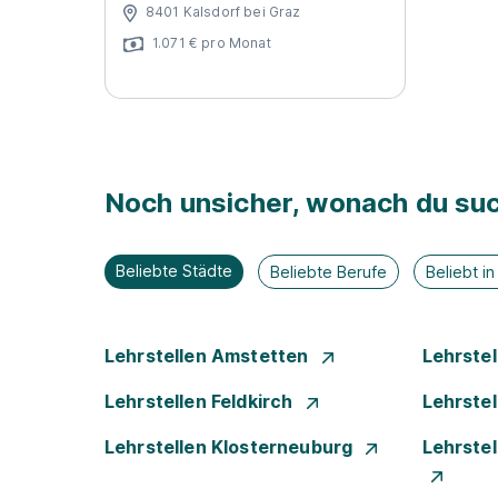
8401 Kalsdorf bei Graz
1.071 € pro Monat
Noch unsicher, wonach du suc
Beliebte Städte
Beliebte Berufe
Beliebt i
Lehrstellen Amstetten
Lehrste
Lehrstellen Feldkirch
Lehrste
Lehrstellen Klosterneuburg
Lehrste