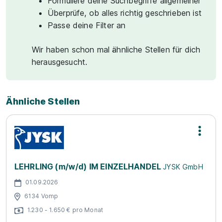
Formuliere deine Suchbegriffe allgemeiner
Überprüfe, ob alles richtig geschrieben ist
Passe deine Filter an
Wir haben schon mal ähnliche Stellen für dich
herausgesucht.
Ähnliche Stellen
LEHRLING (m/w/d) IM EINZELHANDEL
JYSK GmbH
01.09.2026
6134 Vomp
1.230 - 1.650 € pro Monat