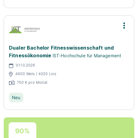
Dualer Bachelor Fitnesswissenschaft und
Fitnessökonomie
IST-Hochschule für Management
01.10.2026
4600 Wels / 4020 Linz
750 € pro Monat
Neu
90%