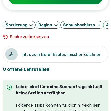
Sortierung
Beginn
Schulabschluss
Au
Suche zurücksetzen
Infos zum Beruf Bautechnischer Zeichner
0 offene Lehrstellen
Leider sind für deine Suchanfrage aktuell
keine Stellen verfügbar.
Folgende Tipps könnten für dich hilfreich sein: