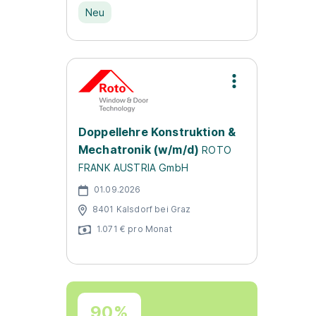
Neu
Doppellehre Konstruktion &
Mechatronik (w/m/d)
ROTO
FRANK AUSTRIA GmbH
01.09.2026
8401 Kalsdorf bei Graz
1.071 € pro Monat
90%