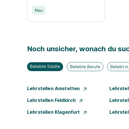
Neu
Noch unsicher, wonach du suc
Beliebte Städte
Beliebte Berufe
Beliebt i
Lehrstellen Amstetten
Lehrste
Lehrstellen Feldkirch
Lehrste
Lehrstellen Klagenfurt
Lehrste