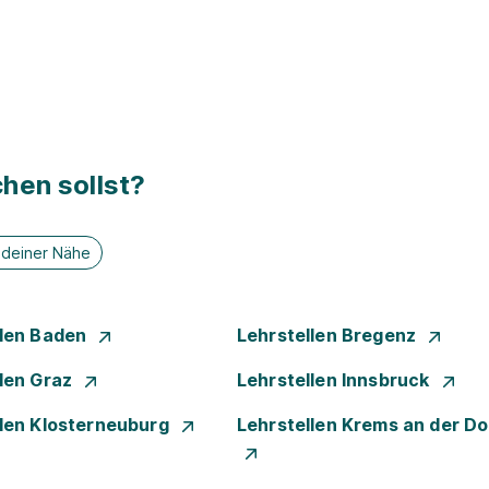
hen sollst?
n deiner Nähe
llen Baden
Lehrstellen Bregenz
llen Graz
Lehrstellen Innsbruck
llen Klosterneuburg
Lehrstellen Krems an der D