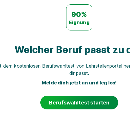
90%
Eignung
Welcher Beruf passt zu d
t dem kostenlosen Berufswahltest von Lehrstellenportal her
dir passt.
Melde dich jetzt an und leg los!
Berufswahltest starten