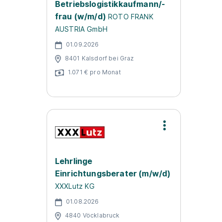
Betriebslogistikkaufmann/-
frau (w/m/d)
ROTO FRANK
AUSTRIA GmbH
01.09.2026
8401 Kalsdorf bei Graz
1.071 € pro Monat
Lehrlinge
Einrichtungsberater (m/w/d)
XXXLutz KG
01.08.2026
4840 Vöcklabruck