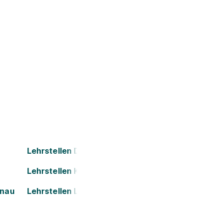
Lehrstellen Dornbirn
Lehrstellen Kapfenberg
onau
Lehrstellen Leoben