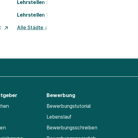
Lehrstellen Salzburg
Lehrstellen Villach
t
Alle Städte ansehen
itgeber
Bewerbung
chen
Bewerbungstutorial
Lebenslauf
ten
Bewerbungsschreiben