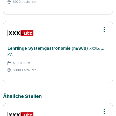
6923 Lauterach
Lehrlinge Systemgastronomie (m/w/d)
XXXLutz
KG
01.08.2026
6800 Feldkirch
Ähnliche Stellen