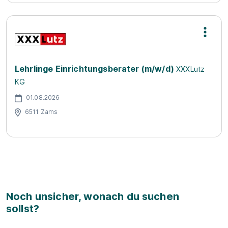
Lehrlinge Einrichtungsberater (m/w/d)
XXXLutz
KG
01.08.2026
6511 Zams
Noch unsicher, wonach du suchen
sollst?