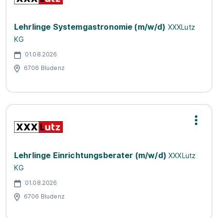
Lehrlinge Systemgastronomie (m/w/d)
XXXLutz
KG
01.08.2026
6706 Bludenz
Lehrlinge Einrichtungsberater (m/w/d)
XXXLutz
KG
01.08.2026
6706 Bludenz