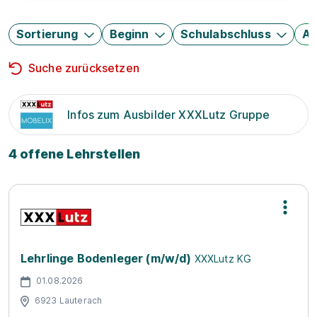
Sortierung
Beginn
Schulabschluss
Au
Suche zurücksetzen
Infos zum Ausbilder XXXLutz Gruppe
4 offene Lehrstellen
Lehrlinge Bodenleger (m/w/d)
XXXLutz KG
01.08.2026
6923 Lauterach