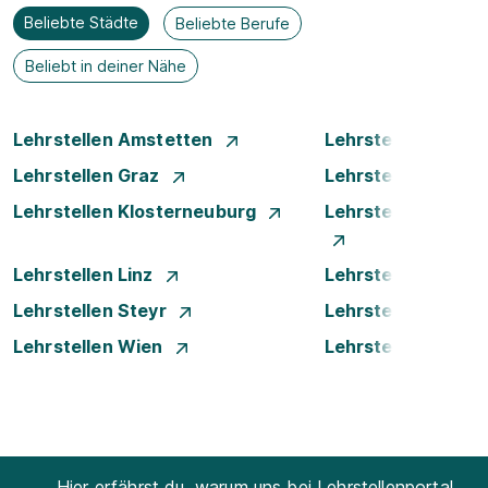
Beliebte Städte
Beliebte Berufe
Beliebt in deiner Nähe
Lehrstellen Amstetten
Lehrstellen Bade
Lehrstellen Graz
Lehrstellen Innsb
Lehrstellen Klosterneuburg
Lehrstellen Krems
Lehrstellen Linz
Lehrstellen Luste
Lehrstellen Steyr
Lehrstellen Traun
Lehrstellen Wien
Lehrstellen Wiene
Hier erfährst du, warum uns bei Lehrstellenportal