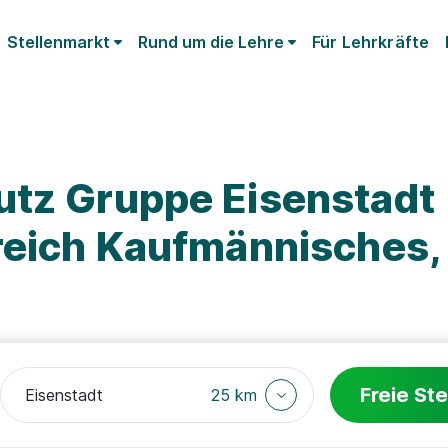
Stellenmarkt
Rund um die Lehre
Für Lehrkräfte
utz Gruppe Eisenstadt
ereich Kaufmännisches,
Freie Ste
25 km