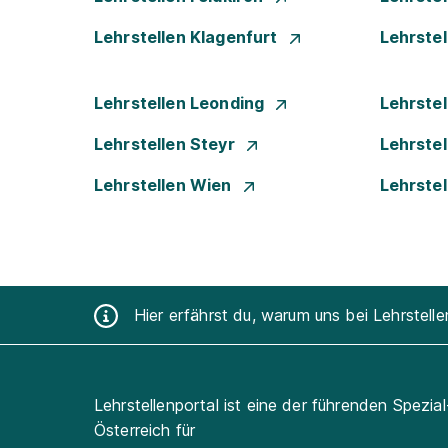
Lehrstellen Klagenfurt
Lehrste
Lehrstellen Leonding
Lehrstel
Lehrstellen Steyr
Lehrste
Lehrstellen Wien
Lehrste
Hier erfährst du, warum uns bei Lehrstell
Lehrstellenportal ist eine der führenden Spezia
Österreich für