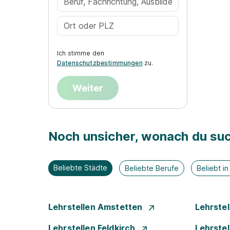
Ich stimme den
Datenschutzbestimmungen
zu.
Weiter
Noch unsicher, wonach du suc
Beliebte Städte
Beliebte Berufe
Beliebt i
Lehrstellen Amstetten
Lehrste
Lehrstellen Feldkirch
Lehrste