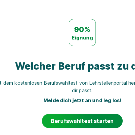
90%
Eignung
Welcher Beruf passt zu d
t dem kostenlosen Berufswahltest von Lehrstellenportal her
dir passt.
Melde dich jetzt an und leg los!
Berufswahltest starten