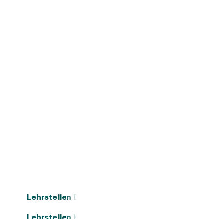
Lehrstellen Dornbirn
Lehrstellen Kapfenberg