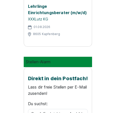
Lehrlinge
Einrichtungsberater (m/w/d)
XXXLutz KG
01.08.2026
8605 Kapfenberg
Stellen-Alarm
Direkt in dein Postfach!
Lass dir freie Stellen per E-Mail
zusenden!
Du suchst: