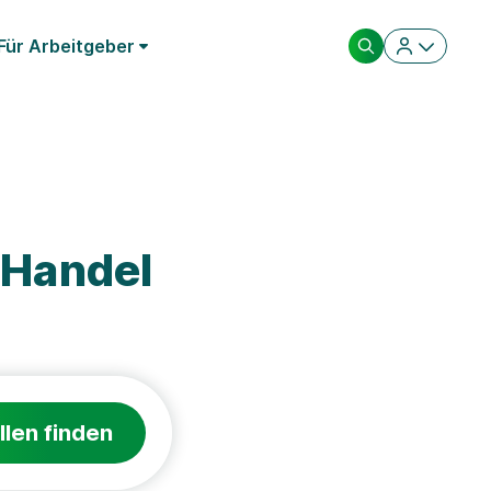
Für Arbeitgeber
 Handel
llen finden