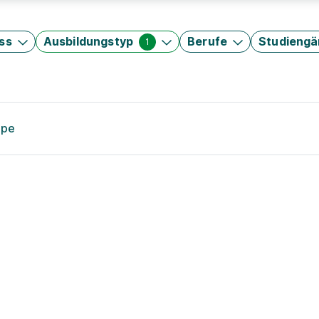
ss
Ausbildungstyp
Berufe
Studieng
1
ppe