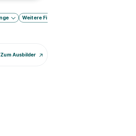
änge
Weitere Filter
Zum Ausbilder