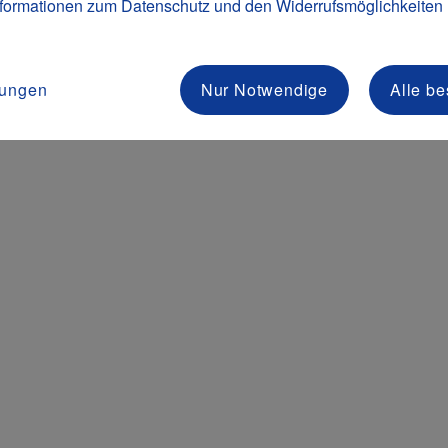
formationen zum Datenschutz und den Widerrufsmöglichkeiten
lungen
Nur Notwendige
Alle be