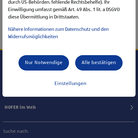
durch US-Behörden, fehlende Rechtsbehelfe). Ihr
Einwilligung umfasst gemäß Art. 49 Abs. 1 lit. a DSGVO
diese Übermittlung in Drittstaaten.
Nähere Informationen zum Datenschutz und den
Widerrufsmöglichkeiten
Nur Notwendige
Alle bestätigen
Karriere bei HOFER
Einstellungen
Informationen
HOFER im Web
Suche nach: