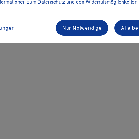
formationen zum Datenschutz und den Widerrufsmöglichkeiten
lungen
Nur Notwendige
Alle be