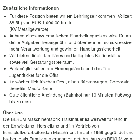
Zusätzliche Informationen
Für diese Position bieten wir ein Lehrlingseinkommen (Vollzeit
38,5h) von EUR 1.000,00 brutto.
(KV-Metallgewerbe)
Anhand eines systematischen Einarbeitungsplans wirst Du an
deine Aufgaben herangeführt und übernehmen so sukzessive
mehr Verantwortung und gewinnen Handlungssicherheit.
Wir bieten dir ein familiäres und kollegiales Betriebsklima
sowie viel Gestaltungsspielraum.
Parkmöglichkeiten am Firmengelände und das Top-
Jugendticket für die Öffis
1x wöchentlich frisches Obst, einen Bäckerwagen, Corporate
Benefits, Macro Karte
Gute öffentliche Anbindung (Bahnhof nur 10 Minuten Fußweg
bis zu uns)
Über Uns
Die BEKUM Maschinenfabrik Traismauer ist weltweit führend in
der Entwicklung, Herstellung und im Vertrieb von
kunststoffverarbeitenden Maschinen. Im Jahr 1959 gegründet und
bis heute als Familienunternehmen geführt, hat sich BEKUM vom