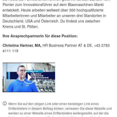
Pionier zum Innovationsführer auf dem Blasmaschinen-Markt
entwickelt. Heute arbeiten weltweit über 300 hochqualifizierte
Mitarbeiterinnen und Mitarbeiter an unseren drei Standorten in
Deutschland, USA und Österreich. Du findest uns zwischen
Krems und St. Pölten.
Ihre Ansprechpartnerin für diese Position:
Christina Hartner, MA,
HR Business Partner AT & DE, +43 2783
4111 119
Wenn Sie auf den obigen Link oder einen beliebigen Link eines
Drittanbieters in diesem Beitrag klicken, verlassen Sie diese Website und
werden zu einer Website eines Drittanbieters weitergeleitet, auf der die