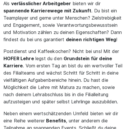
Als
verlässlicher Arbeitgeber
bieten wir dir
spannende Karrierewege mit Zukunft
. Du bist ein
Teamplayer und gerne unter Menschen? Zielstrebigkeit
und Engagement, sowie Verantwortungsbewusstsein
und Motivation zählen zu deinen Eigenschaften? Dann
findest du bei uns garantiert
deinen
richtigen Weg
!
Postdienst und Kaffeekochen? Nicht bei uns! Mit der
HOFER Lehre
legst du den
Grundstein für deine
Karriere
. Vom ersten Tag an bist du ein wertvoller Teil
des Filialteams und wächst Schritt für Schritt in deine
vielfältigen Aufgabenbereiche hinein. Du hast die
Möglichkeit die Lehre mit Matura zu machen, sowie
nach deinem Lehrabschluss bis in die Filialleitung
aufzusteigen und später selbst Lehrlinge auszubilden.
Neben einem wertschätzenden Umfeld bieten wir dir
eine Reihe weiterer
Benefits
, unter anderem die
Teilnahme an spannenden Events. Schließt du deine