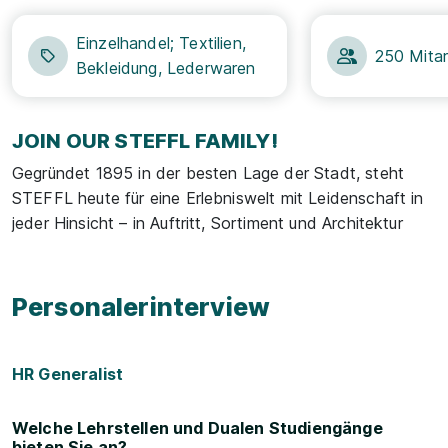
Einzelhandel; Textilien,
250 Mitar
Bekleidung, Lederwaren
JOIN OUR STEFFL FAMILY!
Gegründet 1895 in der besten Lage der Stadt, steht
STEFFL heute für eine Erlebniswelt mit Leidenschaft in
jeder Hinsicht – in Auftritt, Sortiment und Architektur
Personalerinterview
HR Generalist
Welche Lehrstellen und Dualen Studiengänge
bieten Sie an?