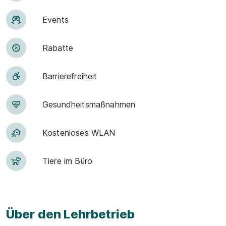
Events
Rabatte
Barriere­frei­heit
Ge­sund­heits­maß­nah­men
Kostenloses WLAN
Tiere im Büro
Über den Lehrbetrieb