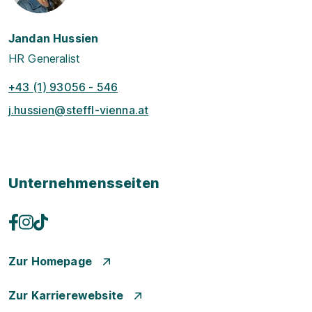
Jandan Hussien
HR Generalist
+43 (1) 93056 - 546
j.hussien@steffl-vienna.at
Unternehmensseiten
Zur Homepage
Zur Karrierewebsite