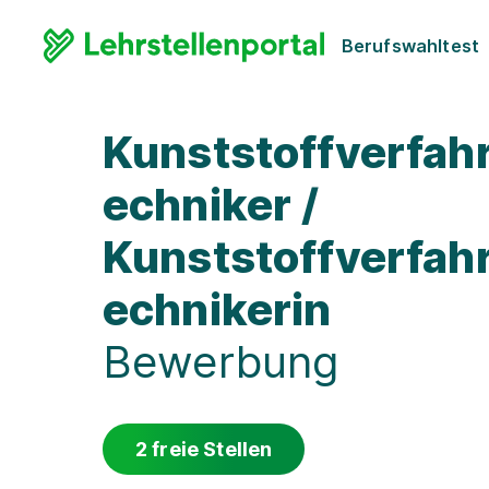
Berufswahltest
Kunststoffverfah
echniker /
Kunststoffverfah
echnikerin
Bewerbung
2 freie Stellen