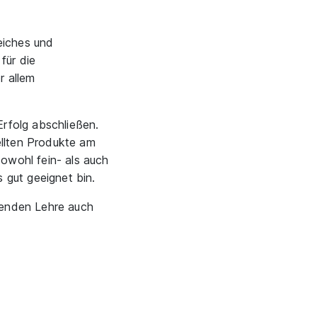
eiches und
für die
r allem
rfolg abschließen.
ellten Produkte am
sowohl fein- als auch
 gut geeignet bin.
nnenden Lehre auch