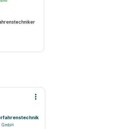
ahrenstechniker
rfahrenstechnik
a GmbH