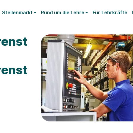
Stellenmarkt
Rund um die Lehre
Für Lehrkräfte
renst
renst