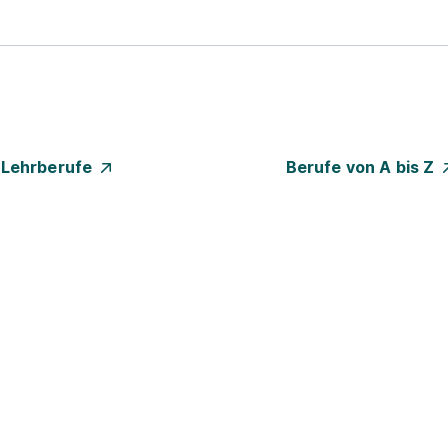
e Lehrberufe
Berufe von A bis Z