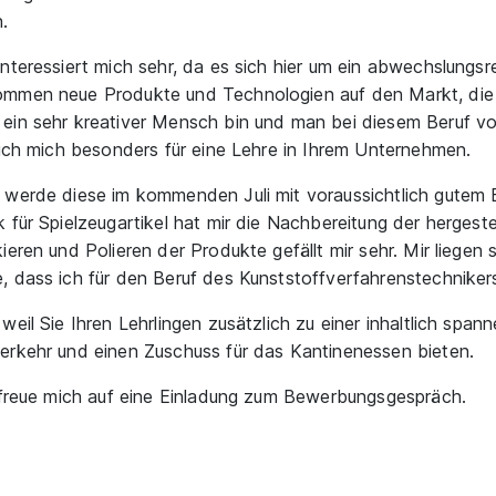
.
nteressiert mich sehr, da es sich hier um ein abwechslungsr
ommen neue Produkte und Technologien auf den Markt, die 
ein sehr kreativer Mensch bin und man bei diesem Beruf vo
 ich mich besonders für eine Lehre in Ihrem Unternehmen.
 werde diese im kommenden Juli mit voraussichtlich gutem E
 für Spielzeugartikel hat mir die Nachbereitung der hergest
eren und Polieren der Produkte gefällt mir sehr. Mir liegen 
 dass ich für den Beruf des Kunststoffverfahrenstechnikers
eil Sie Ihren Lehrlingen zusätzlich zu einer inhaltlich spa
erkehr und einen Zuschuss für das Kantinenessen bieten.
d freue mich auf eine Einladung zum Bewerbungsgespräch.