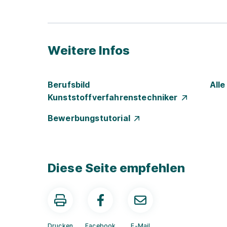
Weitere Infos
Berufsbild
All
Kunststoffverfahrenstechniker
Bewerbungstutorial
Diese Seite empfehlen
Drucken
Facebook
E-Mail