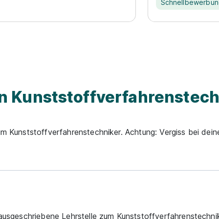
Schnellbewerbu
 Kunststoffverfahrenstech
zum Kunststoffverfahrenstechniker. Achtung: Vergiss bei de
en ausgeschriebene Lehrstelle zum Kunststoffverfahrenstechn