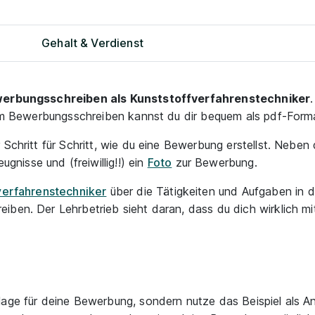
Gehalt & Verdienst
werbungsschreiben als Kunststoffverfahrenstechniker
 zum Bewerbungsschreiben kannst du dir bequem als pdf-Form
r Schritt für Schritt, wie du eine Bewerbung erstellst. Nebe
eugnisse und (freiwillig!!) ein
Foto
zur Bewerbung.
verfahrenstechniker
über die Tätigkeiten und Aufgaben in 
iben. Der Lehrbetrieb sieht daran, dass du dich wirklich m
lage für deine Bewerbung, sondern nutze das Beispiel als A