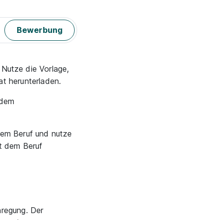
Bewerbung
. Nutze die Vorlage,
at herunterladen.
n dem
dem Beruf und nutze
it dem Beruf
nregung. Der