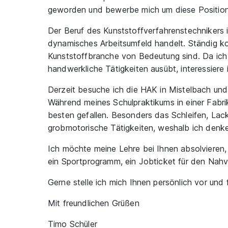
geworden und bewerbe mich um diese Position
Der Beruf des Kunststoffverfahrenstechnikers i
dynamisches Arbeitsumfeld handelt. Ständig k
Kunststoffbranche von Bedeutung sind. Da ich 
handwerkliche Tätigkeiten ausübt, interessiere
Derzeit besuche ich die HAK in Mistelbach und
Während meines Schulpraktikums in einer Fabrik
besten gefallen. Besonders das Schleifen, Lacki
grobmotorische Tätigkeiten, weshalb ich denke,
Ich möchte meine Lehre bei Ihnen absolvieren, w
ein Sportprogramm, ein Jobticket für den Nahv
Gerne stelle ich mich Ihnen persönlich vor un
Mit freundlichen Grüßen
Timo Schüler