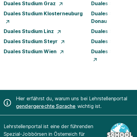
Duales Studium Graz
Duales Studium I
Duales Studium Klosterneuburg
Duales Studium K
Donau
Duales Studium Linz
Duales Studium L
Duales Studium Steyr
Duales Studium T
Duales Studium Wien
Duales Studium W
Hier erfährst du, warum uns bei Lehrstellenportal
gendergerechte Sprache
wichtig ist.
Lehrstellenportal ist eine der führenden
Spezial-Jobbörsen in Österreich für