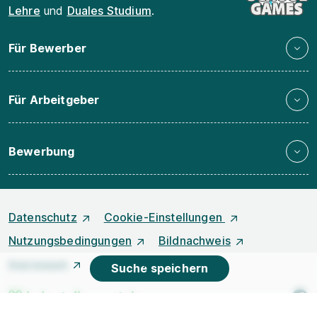
Lehre
und
Duales Studium
.
Für Bewerber
Für Arbeitgeber
Bewerbung
Datenschutz
Cookie-Einstellungen
Nutzungsbedingungen
Bildnachweis
Impressum
Kontakt
Karriere
Suche speichern
f