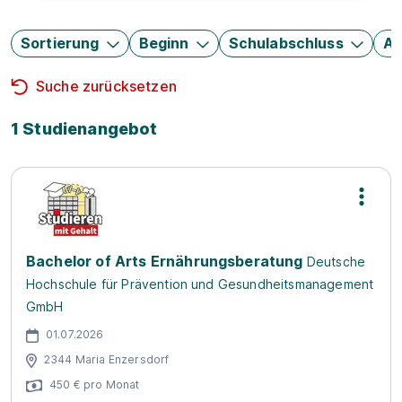
Sortierung
Beginn
Schulabschluss
Au
Suche zurücksetzen
1 Studienangebot
Bachelor of Arts Ernährungsberatung
Deutsche
Hochschule für Prävention und Gesundheitsmanagement
GmbH
01.07.2026
2344 Maria Enzersdorf
450 € pro Monat