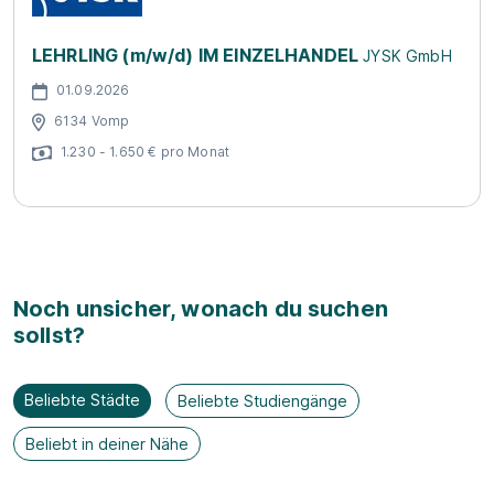
LEHRLING (m/w/d) IM EINZELHANDEL
JYSK GmbH
01.09.2026
6134 Vomp
1.230 - 1.650 € pro Monat
Noch unsicher, wonach du suchen
sollst?
Beliebte Städte
Beliebte Studiengänge
Beliebt in deiner Nähe