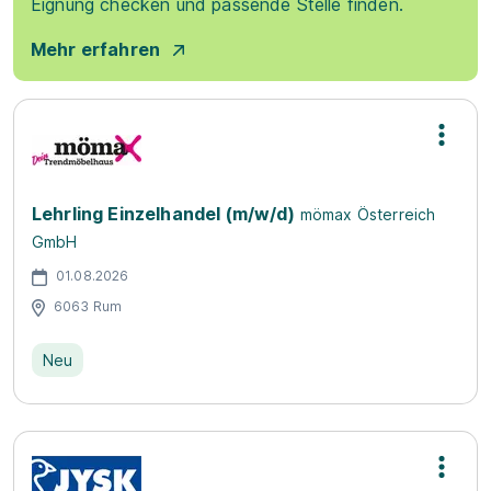
Eignung checken und passende Stelle finden.
Mehr erfahren
Lehrling Einzelhandel (m/w/d)
mömax Österreich
GmbH
01.08.2026
6063 Rum
Neu