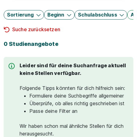
Sortierung
Beginn
Schulabschluss
Au
Suche zurücksetzen
0 Studienangebote
Leider sind für deine Suchanfrage aktuell
keine Stellen verfügbar.
Folgende Tipps könnten für dich hilfreich sein:
Formuliere deine Suchbegriffe allgemeiner
Überprüfe, ob alles richtig geschrieben ist
Passe deine Filter an
Wir haben schon mal ähnliche Stellen für dich
herausgesucht.