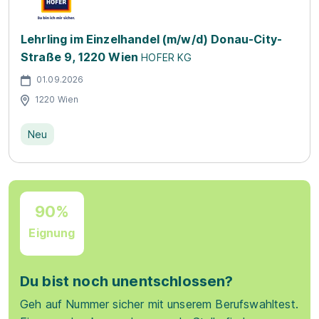
Lehrling im Einzelhandel (m/w/d) Donau-City-
Straße 9, 1220 Wien
HOFER KG
01.09.2026
1220 Wien
Neu
90%
Eignung
Du bist noch unentschlossen?
Geh auf Nummer sicher mit unserem Berufswahltest.