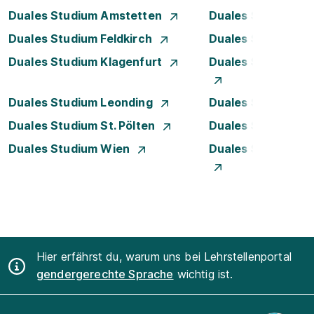
Duales Studium Amstetten
Duales Studium B
Duales Studium Feldkirch
Duales Studium G
Duales Studium Klagenfurt
Duales Studium K
Duales Studium Leonding
Duales Studium Li
Duales Studium St. Pölten
Duales Studium S
Duales Studium Wien
Duales Studium W
Hier erfährst du, warum uns bei Lehrstellenportal
gendergerechte Sprache
wichtig ist.