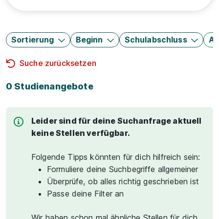
Sortierung
Beginn
Schulabschluss
Au
Suche zurücksetzen
0 Studienangebote
Leider sind für deine Suchanfrage aktuell
keine Stellen verfügbar.
Folgende Tipps könnten für dich hilfreich sein:
Formuliere deine Suchbegriffe allgemeiner
Überprüfe, ob alles richtig geschrieben ist
Passe deine Filter an
Wir haben schon mal ähnliche Stellen für dich