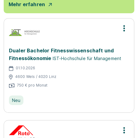
Mehr erfahren
Dualer Bachelor Fitnesswissenschaft und
Fitnessökonomie
IST-Hochschule für Management
01.10.2026
4600 Wels / 4020 Linz
750 € pro Monat
Neu