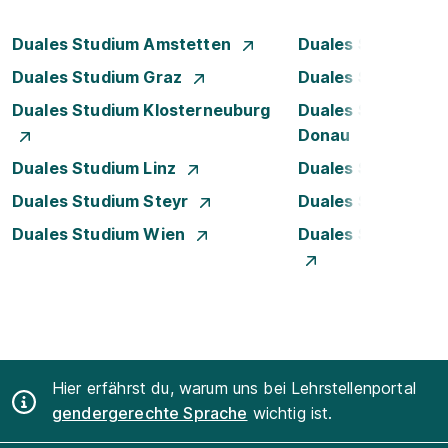
Duales Studium Amstetten
Duales Studium B
Duales Studium Graz
Duales Studium I
Duales Studium Klosterneuburg
Duales Studium K
Donau
Duales Studium Linz
Duales Studium L
Duales Studium Steyr
Duales Studium T
Duales Studium Wien
Duales Studium W
Hier erfährst du, warum uns bei Lehrstellenportal
gendergerechte Sprache
wichtig ist.