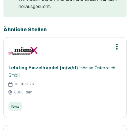
herausgesucht.
Ähnliche Stellen
Lehrling Einzelhandel (m/w/d)
mömax Österreich
GmbH
01.08.2026
6063 Rum
Neu