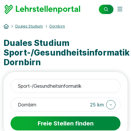
Duales Studium
Dornbirn
Duales Studium
Sport-/Gesundheitsinformatik
Dornbirn
25 km
Freie Stellen finden