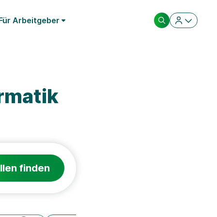
Für Arbeitgeber
rmatik
llen finden