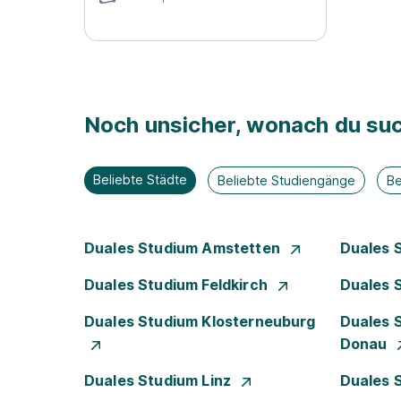
Noch unsicher, wonach du suc
Beliebte Städte
Beliebte Studiengänge
Be
Duales Studium Amstetten
Duales 
Duales Studium Feldkirch
Duales 
Duales Studium Klosterneuburg
Duales 
Donau
Duales Studium Linz
Duales 