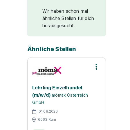
Wir haben schon mal
ähnliche Stellen für dich
herausgesucht.
Ähnliche Stellen
Lehrling Einzelhandel
(m/w/d)
mömax Österreich
GmbH
01.08.2026
6063 Rum