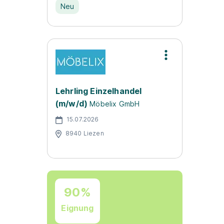
Neu
Lehrling Einzelhandel
(m/w/d)
Möbelix GmbH
15.07.2026
8940 Liezen
90%
Eignung