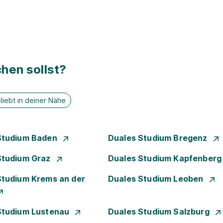
hen sollst?
liebt in deiner Nähe
Studium Baden
Duales Studium Bregenz
Studium Graz
Duales Studium Kapfenber
Studium Krems an der
Duales Studium Leoben
Studium Lustenau
Duales Studium Salzburg