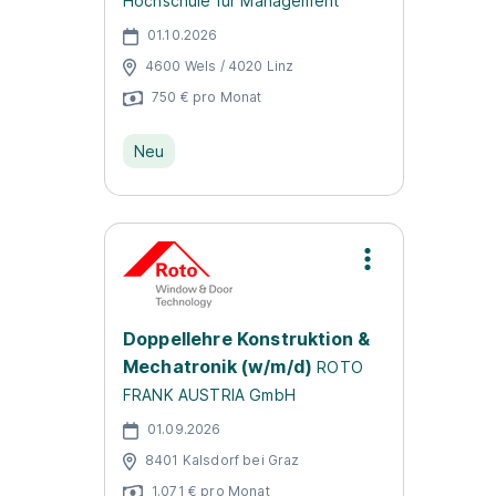
Hochschule für Management
01.10.2026
4600 Wels / 4020 Linz
750 € pro Monat
Neu
Doppellehre Konstruktion &
Mechatronik (w/m/d)
ROTO
FRANK AUSTRIA GmbH
01.09.2026
8401 Kalsdorf bei Graz
1.071 € pro Monat