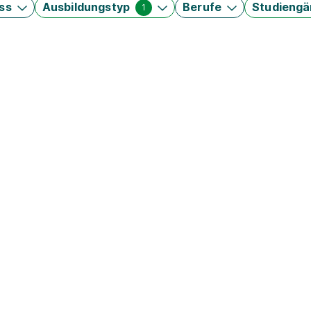
ss
Ausbildungstyp
Berufe
Studieng
1