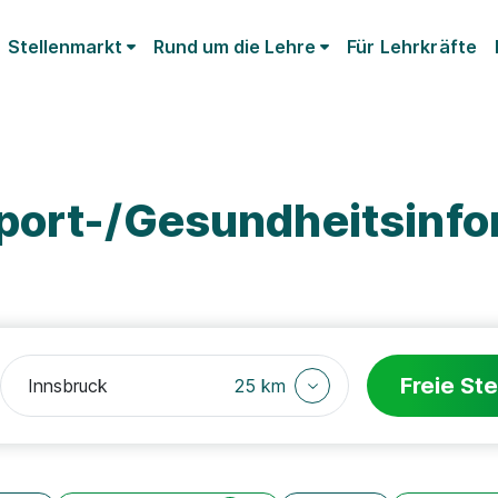
Stellenmarkt
Rund um die Lehre
Für Lehrkräfte
port-/Gesundheitsinfo
Freie Ste
25 km