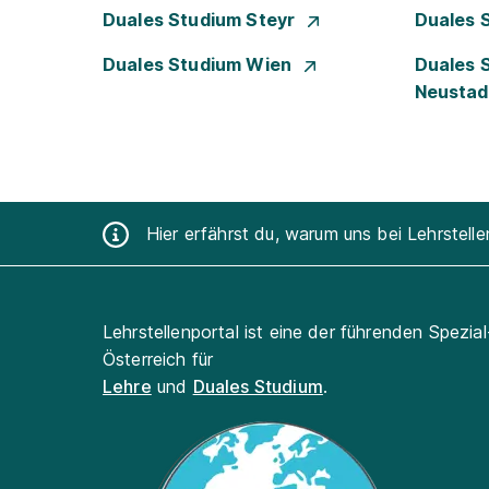
Duales Studium Steyr
Duales 
Duales Studium Wien
Duales 
Neusta
Hier erfährst du, warum uns bei Lehrstell
Lehrstellenportal ist eine der führenden Spezia
Österreich für
Lehre
und
Duales Studium
.