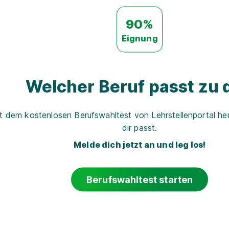
90%
Eignung
Welcher Beruf passt zu d
t dem kostenlosen Berufswahltest von Lehrstellenportal her
dir passt.
Melde dich jetzt an und leg los!
Berufswahltest starten